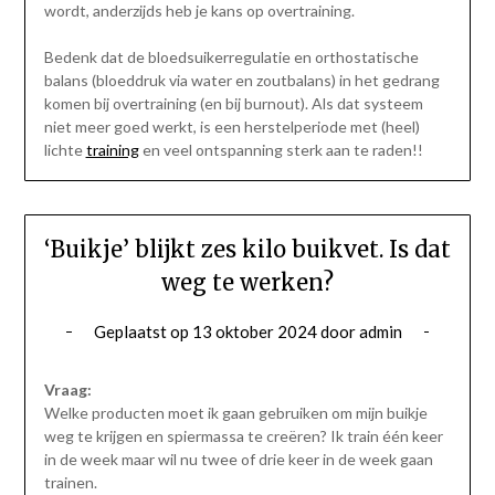
wordt, anderzijds heb je kans op overtraining.
Bedenk dat de bloedsuikerregulatie en orthostatische
balans (bloeddruk via water en zoutbalans) in het gedrang
komen bij overtraining (en bij burnout). Als dat systeem
niet meer goed werkt, is een herstelperiode met (heel)
lichte
training
en veel ontspanning sterk aan te raden!!
‘Buikje’ blijkt zes kilo buikvet. Is dat
weg te werken?
Geplaatst op
13 oktober 2024
door
admin
Vraag:
Welke producten moet ik gaan gebruiken om mijn buikje
weg te krijgen en spiermassa te creëren? Ik train één keer
in de week maar wil nu twee of drie keer in de week gaan
trainen.