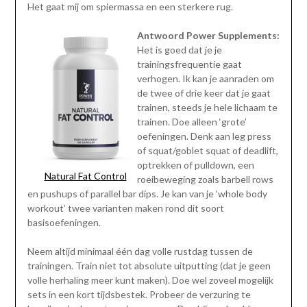
Het gaat mij om spiermassa en een sterkere rug.
Antwoord Power Supplements:
Het is goed dat je je
trainingsfrequentie gaat
verhogen. Ik kan je aanraden om
de twee of drie keer dat je gaat
trainen, steeds je hele lichaam te
trainen. Doe alleen ‘grote’
oefeningen. Denk aan leg press
of squat/goblet squat of deadlift,
optrekken of pulldown, een
Natural Fat Control
roeibeweging zoals barbell rows
en pushups of parallel bar dips. Je kan van je ‘whole body
workout’ twee varianten maken rond dit soort
basisoefeningen.
Neem altijd minimaal één dag volle rustdag tussen de
trainingen. Train niet tot absolute uitputting (dat je geen
volle herhaling meer kunt maken). Doe wel zoveel mogelijk
sets in een kort tijdsbestek. Probeer de verzuring te