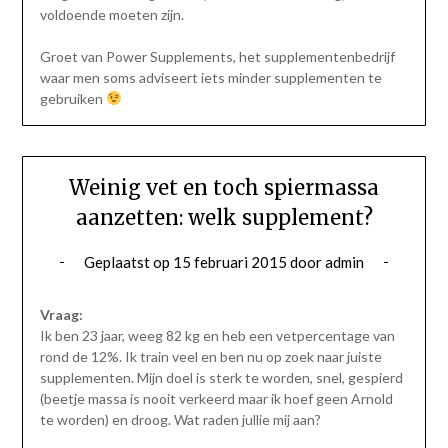
voldoende moeten zijn.
Groet van Power Supplements, het supplementenbedrijf
waar men soms adviseert iets minder supplementen te
gebruiken
Weinig vet en toch spiermassa
aanzetten: welk supplement?
Geplaatst op
15 februari 2015
door
admin
Vraag:
Ik ben 23 jaar, weeg 82 kg en heb een vetpercentage van
rond de 12%. Ik train veel en ben nu op zoek naar juiste
supplementen. Mijn doel is sterk te worden, snel, gespierd
(beetje massa is nooit verkeerd maar ik hoef geen Arnold
te worden) en droog. Wat raden jullie mij aan?