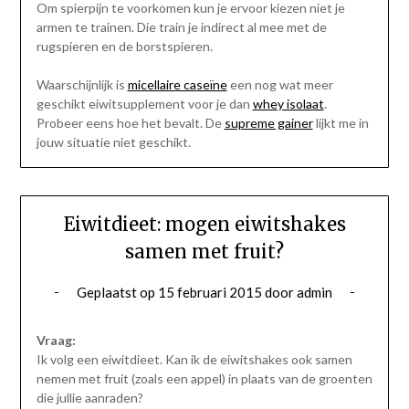
Om spierpijn te voorkomen kun je ervoor kiezen niet je
armen te trainen. Die train je indirect al mee met de
rugspieren en de borstspieren.
Waarschijnlijk is
micellaire caseïne
een nog wat meer
geschikt eiwitsupplement voor je dan
whey isolaat
.
Probeer eens hoe het bevalt. De
supreme gainer
lijkt me in
jouw situatie niet geschikt.
Eiwitdieet: mogen eiwitshakes
samen met fruit?
Geplaatst op
15 februari 2015
door
admin
Vraag:
Ik volg een eiwitdieet. Kan ik de eiwitshakes ook samen
nemen met fruit (zoals een appel) in plaats van de groenten
die jullie aanraden?