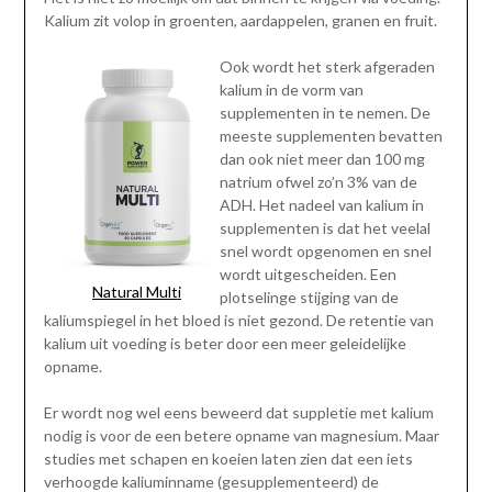
Kalium zit volop in groenten, aardappelen, granen en fruit.
Ook wordt het sterk afgeraden
kalium in de vorm van
supplementen in te nemen. De
meeste supplementen bevatten
dan ook niet meer dan 100 mg
natrium ofwel zo’n 3% van de
ADH. Het nadeel van kalium in
supplementen is dat het veelal
snel wordt opgenomen en snel
wordt uitgescheiden. Een
Natural Multi
plotselinge stijging van de
kaliumspiegel in het bloed is niet gezond. De retentie van
kalium uit voeding is beter door een meer geleidelijke
opname.
Er wordt nog wel eens beweerd dat suppletie met kalium
nodig is voor de een betere opname van magnesium. Maar
studies met schapen en koeien laten zien dat een iets
verhoogde kaliuminname (gesupplementeerd) de