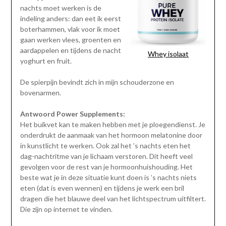
nachts moet werken is de
indeling anders: dan eet ik eerst
boterhammen, vlak voor ik moet
gaan werken vlees, groenten en
aardappelen en tijdens de nacht
Whey isolaat
yoghurt en fruit.
De spierpijn bevindt zich in mijn schouderzone en
bovenarmen.
Antwoord Power Supplements:
Het buikvet kan te maken hebben met je ploegendienst. Je
onderdrukt de aanmaak van het hormoon melatonine door
in kunstlicht te werken. Ook zal het ’s nachts eten het
dag-nachtritme van je lichaam verstoren. Dit heeft veel
gevolgen voor de rest van je hormoonhuishouding. Het
beste wat je in deze situatie kunt doen is ’s nachts niets
eten (dat is even wennen) en tijdens je werk een bril
dragen die het blauwe deel van het lichtspectrum uitfiltert.
Die zijn op internet te vinden.