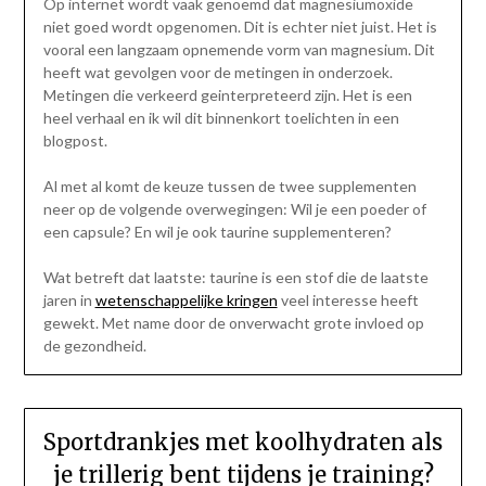
Op internet wordt vaak genoemd dat magnesiumoxide
niet goed wordt opgenomen. Dit is echter niet juist. Het is
vooral een langzaam opnemende vorm van magnesium. Dit
heeft wat gevolgen voor de metingen in onderzoek.
Metingen die verkeerd geinterpreteerd zijn. Het is een
heel verhaal en ik wil dit binnenkort toelichten in een
blogpost.
Al met al komt de keuze tussen de twee supplementen
neer op de volgende overwegingen: Wil je een poeder of
een capsule? En wil je ook taurine supplementeren?
Wat betreft dat laatste: taurine is een stof die de laatste
jaren in
wetenschappelijke kringen
veel interesse heeft
gewekt. Met name door de onverwacht grote invloed op
de gezondheid.
Sportdrankjes met koolhydraten als
je trillerig bent tijdens je training?