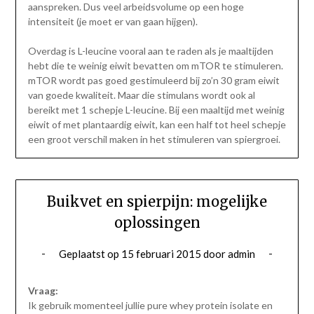
aanspreken. Dus veel arbeidsvolume op een hoge
intensiteit (je moet er van gaan hijgen).
Overdag is L-leucine vooral aan te raden als je maaltijden
hebt die te weinig eiwit bevatten om mTOR te stimuleren.
mTOR wordt pas goed gestimuleerd bij zo’n 30 gram eiwit
van goede kwaliteit. Maar die stimulans wordt ook al
bereikt met 1 schepje L-leucine. Bij een maaltijd met weinig
eiwit of met plantaardig eiwit, kan een half tot heel schepje
een groot verschil maken in het stimuleren van spiergroei.
Buikvet en spierpijn: mogelijke
oplossingen
Geplaatst op
15 februari 2015
door
admin
Vraag:
Ik gebruik momenteel jullie pure whey protein isolate en