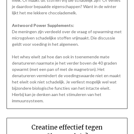
melk. Of maakt dit stoffen vrij die schadelijk zijn? Of verlies
je daardoor bepaalde eigenschappen? Want in de winter
lijkt het me lekkere chocolademelk.
Antwoord Power Supplements:
De meningen zijn verdeeld over de vraag of opwarming met
microgolven schadelijke stoffen vrijmaakt. Die discussie
geldt voor voeding in het algemeen.
Het whey eiwit zal hoe dan ook in toenemende mate
denatureren naarmate je het verder boven de 40 graden
opwarmt (met een pan of met de magnetron). Het
denatureren vermindert de voedingswaarde niet en maakt
het eiwit ook niet schadelijk. Je verliest mogelijk wel wat
bijzondere biologische functies van het intacte eiwit.
Hierbij kan je denken aan het stimuleren van het
immuunsysteem.
Creatine effectief tegen