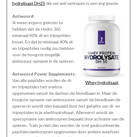
hydrolisaat DH25
die we wel verkopen is een erg goede.
Antwoord:
Ik meen ergens gelezen te
hebben dat de Hydro 365
minimaal 40% di-en tripeptides
bevat. En dat je minimaal 40% di-
en tripeptides nodig zou hebben
voor de hoogste mogelijk
aminozuur opname in de spieren.
Antwoord Power Supplements:
Van alle peptides worden de di-
Whey hydrolisaat
en tripeptides het snelste
opgenomen vanuit de darmen de bloedbaan in. Maar de
hoogste opname van aminozuren vanuit de bloedbaan de
spieren in wordt niet bepaald door het gehalte van di- en
tripeptiden in je eiwithydrolisaat. Allereerst wordt de
spieropname van aminozuren bepaald door activatie van de
spieren. Train je niet dan worden de snel geabsorbeerde
peptiden/aminozuren opgenomen door andere weefsels