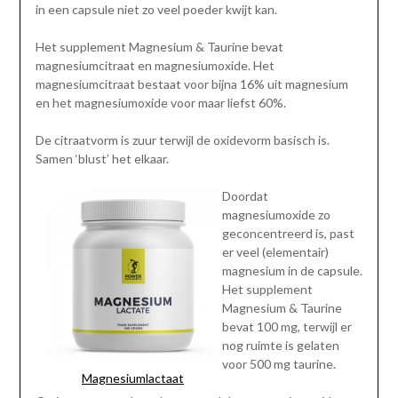
in een capsule niet zo veel poeder kwijt kan.
Het supplement Magnesium & Taurine bevat
magnesiumcitraat en magnesiumoxide. Het
magnesiumcitraat bestaat voor bijna 16% uit magnesium
en het magnesiumoxide voor maar liefst 60%.
De citraatvorm is zuur terwijl de oxidevorm basisch is.
Samen ‘blust’ het elkaar.
Doordat
magnesiumoxide zo
geconcentreerd is, past
er veel (elementair)
magnesium in de capsule.
Het supplement
Magnesium & Taurine
bevat 100 mg, terwijl er
nog ruimte is gelaten
voor 500 mg taurine.
Magnesiumlactaat