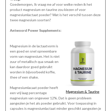
Goedemorgen, Ik vraag me af voor welke reden ik het
product magnesium en taurine zou kiezen of voor
magnesiumlactaat poeder? Wat is het verschil tussen deze
twee magnesium soorten?
Antwoord Power Supplements:
Magnesium in de lactaatvorm is
een goed en snel opneembare
vorm van magnesium. Het is niet
zuur of metallisch qua smaak en
kan daardoor goed gebruikt
worden in bijvoorbeeld koffie,
thee of een shake.
Magnesiumlacaat poeder heeft
Magnesium & Taurine
een vrij laag percentage
magnesium van ongeveer 12%. Dat is geen probleem
aangezien je het als poeder gebruikt. Voor toepassing in
capsules is magnesiumlactaat minder geschikt aangezien je