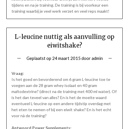
tijdens en na je training. De training is bij voorkeur een
training waarbij je veel werk verzet en veel reps maakt!
L-leucine nuttig als aanvulling op
eiwitshake?
Geplaatst op
24 maart 2015
door
admin
Vraag:
Is het goed en bevorderend om 6 gram L-leucine toe te
voegen aan de 28 gram whey isolaat en 40 gram
maltodextrine? (direct na de training met 400 ml water). Of
is het dan teveel van alles? En is het de moeite waard
eventueel L-leucine op een andere tijdstip overdag met
het eten te nemen of bij een eiwit shake? En is het echt
voor nà de training?
Antwoord Power Supplements: