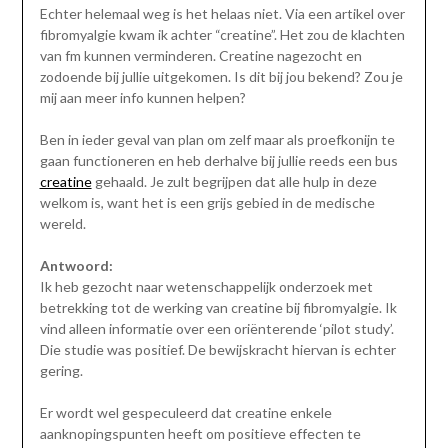
Echter helemaal weg is het helaas niet. Via een artikel over
fibromyalgie kwam ik achter “creatine”. Het zou de klachten
van fm kunnen verminderen. Creatine nagezocht en
zodoende bij jullie uitgekomen. Is dit bij jou bekend? Zou je
mij aan meer info kunnen helpen?
Ben in ieder geval van plan om zelf maar als proefkonijn te
gaan functioneren en heb derhalve bij jullie reeds een bus
creatine
gehaald. Je zult begrijpen dat alle hulp in deze
welkom is, want het is een grijs gebied in de medische
wereld.
Antwoord:
Ik heb gezocht naar wetenschappelijk onderzoek met
betrekking tot de werking van creatine bij fibromyalgie. Ik
vind alleen informatie over een oriënterende ‘pilot study’.
Die studie was positief. De bewijskracht hiervan is echter
gering.
Er wordt wel gespeculeerd dat creatine enkele
aanknopingspunten heeft om positieve effecten te