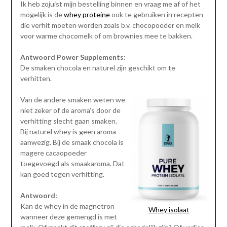
Ik heb zojuist mijn bestelling binnen en vraag me af of het
mogelijk is de
whey proteine
ook te gebruiken in recepten
die verhit moeten worden zoals b.v. chocopoeder en melk
voor warme chocomelk of om brownies mee te bakken.
Antwoord
Power Supplements
:
De smaken chocola en naturel zijn geschikt om te
verhitten.
Van de andere smaken weten we
niet zeker of de aroma’s door de
verhitting slecht gaan smaken.
Bij naturel whey is geen aroma
aanwezig. Bij de smaak chocola is
magere cacaopoeder
toegevoegd als smaakaroma. Dat
kan goed tegen verhitting.
Antwoord:
Kan de whey in de magnetron
Whey isolaat
wanneer deze gemengd is met