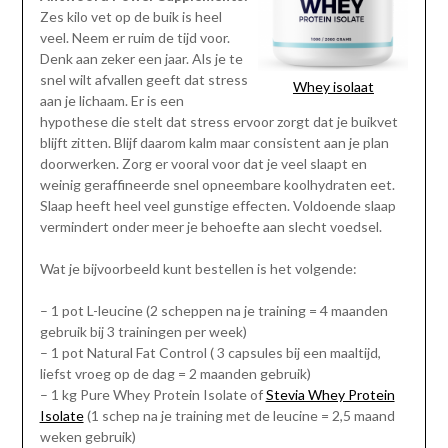
Zes kilo vet op de buik is heel
veel. Neem er ruim de tijd voor.
Denk aan zeker een jaar. Als je te
snel wilt afvallen geeft dat stress
Whey isolaat
aan je lichaam. Er is een
hypothese die stelt dat stress ervoor zorgt dat je buikvet
blijft zitten. Blijf daarom kalm maar consistent aan je plan
doorwerken. Zorg er vooral voor dat je veel slaapt en
weinig geraffineerde snel opneembare koolhydraten eet.
Slaap heeft heel veel gunstige effecten. Voldoende slaap
vermindert onder meer je behoefte aan slecht voedsel.
Wat je bijvoorbeeld kunt bestellen is het volgende:
– 1 pot L-leucine (2 scheppen na je training = 4 maanden
gebruik bij 3 trainingen per week)
– 1 pot Natural Fat Control ( 3 capsules bij een maaltijd,
liefst vroeg op de dag = 2 maanden gebruik)
– 1 kg Pure Whey Protein Isolate of
Stevia Whey Protein
Isolate
(1 schep na je training met de leucine = 2,5 maand
weken gebruik)