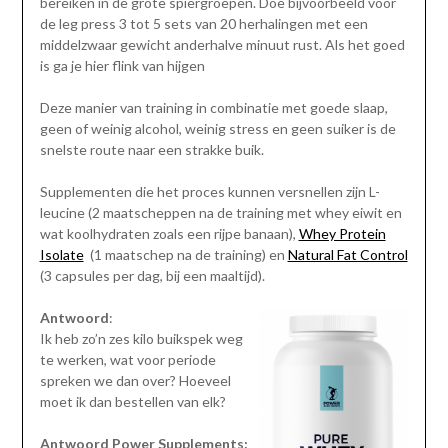
bereiken in de grote spiergroepen. Doe bijvoorbeeld voor
de leg press 3 tot 5 sets van 20 herhalingen met een
middelzwaar gewicht anderhalve minuut rust. Als het goed
is ga je hier flink van hijgen
Deze manier van training in combinatie met goede slaap,
geen of weinig alcohol, weinig stress en geen suiker is de
snelste route naar een strakke buik.
Supplementen die het proces kunnen versnellen zijn L-
leucine (2 maatscheppen na de training met whey eiwit en
wat koolhydraten zoals een rijpe banaan),
Whey Protein
Isolate
(1 maatschep na de training) en
Natural Fat Control
(3 capsules per dag, bij een maaltijd).
Antwoord
:
Ik heb zo’n zes kilo buikspek weg
te werken, wat voor periode
spreken we dan over? Hoeveel
moet ik dan bestellen van elk?
Antwoord Power Supplements: