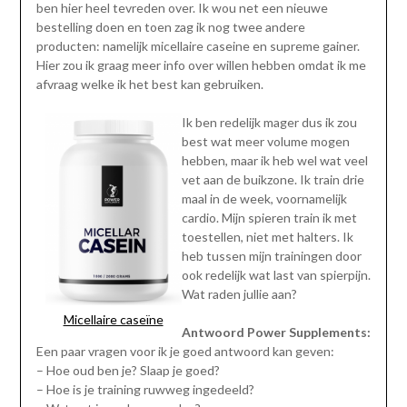
ben hier heel tevreden over. Ik wou net een nieuwe
bestelling doen en toen zag ik nog twee andere
producten: namelijk micellaire caseine en supreme gainer.
Hier zou ik graag meer info over willen hebben omdat ik me
afvraag welke ik het best kan gebruiken.
Ik ben redelijk mager dus ik zou
best wat meer volume mogen
hebben, maar ik heb wel wat veel
vet aan de buikzone. Ik train drie
maal in de week, voornamelijk
cardio. Mijn spieren train ik met
toestellen, niet met halters. Ik
heb tussen mijn trainingen door
ook redelijk wat last van spierpijn.
Wat raden jullie aan?
Micellaire caseïne
Antwoord Power Supplements:
Een paar vragen voor ik je goed antwoord kan geven:
– Hoe oud ben je? Slaap je goed?
– Hoe is je training ruwweg ingedeeld?