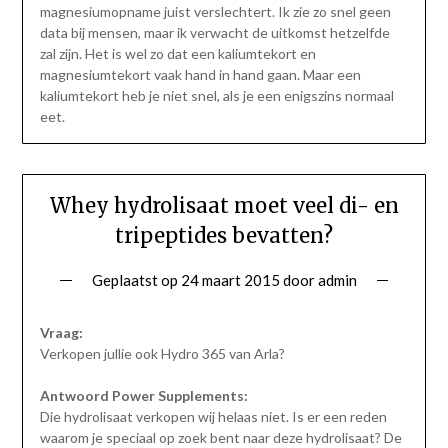
magnesiumopname juist verslechtert. Ik zie zo snel geen
data bij mensen, maar ik verwacht de uitkomst hetzelfde
zal zijn. Het is wel zo dat een kaliumtekort en
magnesiumtekort vaak hand in hand gaan. Maar een
kaliumtekort heb je niet snel, als je een enigszins normaal
eet.
Whey hydrolisaat moet veel di- en
tripeptides bevatten?
Geplaatst op
24 maart 2015
door
admin
Vraag:
Verkopen jullie ook Hydro 365 van Arla?
Antwoord Power Supplements:
Die hydrolisaat verkopen wij helaas niet. Is er een reden
waarom je speciaal op zoek bent naar deze hydrolisaat? De