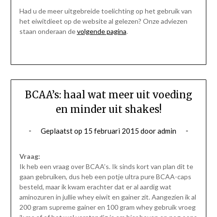
Had u de meer uitgebreide toelichting op het gebruik van
het eiwitdieet op de website al gelezen? Onze adviezen
staan onderaan de
volgende pagina
.
BCAA’s: haal wat meer uit voeding
en minder uit shakes!
Geplaatst op
15 februari 2015
door
admin
Vraag:
Ik heb een vraag over BCAA’s. Ik sinds kort van plan dit te
gaan gebruiken, dus heb een potje ultra pure BCAA-caps
besteld, maar ik kwam erachter dat er al aardig wat
aminozuren in jullie whey eiwit en gainer zit. Aangezien ik al
200 gram supreme gainer en 100 gram whey gebruik vroeg