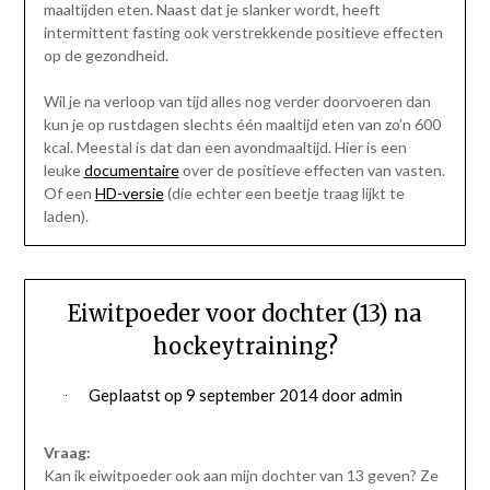
maaltijden eten. Naast dat je slanker wordt, heeft
intermittent fasting ook verstrekkende positieve effecten
op de gezondheid.
Wil je na verloop van tijd alles nog verder doorvoeren dan
kun je op rustdagen slechts één maaltijd eten van zo’n 600
kcal. Meestal is dat dan een avondmaaltijd. Hier is een
leuke
documentaire
over de positieve effecten van vasten.
Of een
HD-versie
(die echter een beetje traag lijkt te
laden).
Eiwitpoeder voor dochter (13) na
hockeytraining?
Geplaatst op
9 september 2014
door
admin
Vraag:
Kan ik eiwitpoeder ook aan mijn dochter van 13 geven? Ze