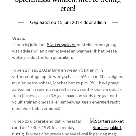
eten!
Geplaatst op
15 juni 2014
door
admin
Vraag:
Ik heb bij jullie het
Starterspakket
besteld en zou graag
wat advies willen over hoeveel en wanneer ik het beste
welke producten kan gebruiken.
Ik ben 27 jaar, 2.02 m lang en weeg 70 kg en mijn
vetpercentage op de weegschaal is 6%, maar dit is volgens
mij niet betrouwbaar, ik schat het zo plm. 9%. Ik wil graag
aankomen in spiermassa niet in vet, want ik ben vrij dun. Ik
train (fitness) al zo’n 3,5 jaar, maar kan sinds een jaar niet
voluit trainen omdat ik er simpelweg geen energie/kracht
meer voor heb (vermoeid).
Ik heb zo uitgerekend dat ik meestal
rond de 1780 – 1990 kcal per dag
Starterspakket
nuttig. Ik weet niet precies hoeveel kcal ik per dag mag