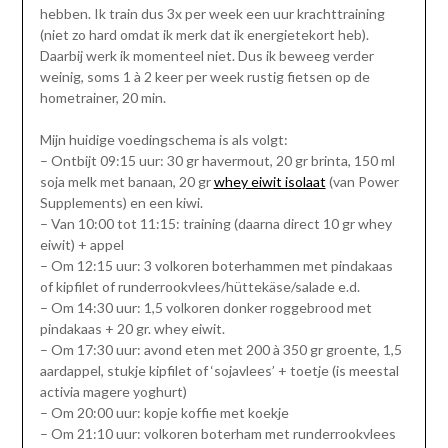
hebben. Ik train dus 3x per week een uur krachttraining
(niet zo hard omdat ik merk dat ik energietekort heb).
Daarbij werk ik momenteel niet. Dus ik beweeg verder
weinig, soms 1 à 2 keer per week rustig fietsen op de
hometrainer, 20 min.
Mijn huidige voedingschema is als volgt:
– Ontbijt 09:15 uur: 30 gr havermout, 20 gr brinta, 150 ml
soja melk met banaan, 20 gr
whey eiwit isolaat
(van Power
Supplements) en een kiwi.
– Van 10:00 tot 11:15: training (daarna direct 10 gr whey
eiwit) + appel
– Om 12:15 uur: 3 volkoren boterhammen met pindakaas
of kipfilet of runderrookvlees/hüttekäse/salade e.d.
– Om 14:30 uur: 1,5 volkoren donker roggebrood met
pindakaas + 20 gr. whey eiwit.
– Om 17:30 uur: avond eten met 200 à 350 gr groente, 1,5
aardappel, stukje kipfilet of ‘sojavlees’ + toetje (is meestal
activia magere yoghurt)
– Om 20:00 uur: kopje koffie met koekje
– Om 21:10 uur: volkoren boterham met runderrookvlees