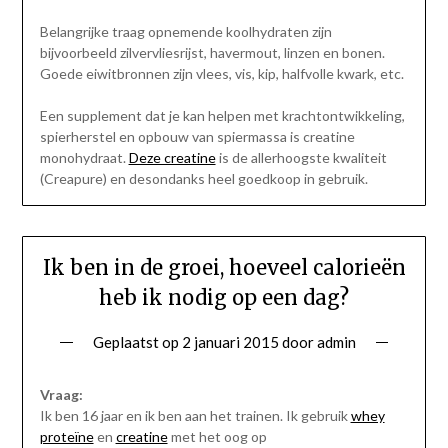
Belangrijke traag opnemende koolhydraten zijn
bijvoorbeeld zilvervliesrijst, havermout, linzen en bonen.
Goede eiwitbronnen zijn vlees, vis, kip, halfvolle kwark, etc.
Een supplement dat je kan helpen met krachtontwikkeling,
spierherstel en opbouw van spiermassa is creatine
monohydraat.
Deze creatine
is de allerhoogste kwaliteit
(Creapure) en desondanks heel goedkoop in gebruik.
Ik ben in de groei, hoeveel calorieën
heb ik nodig op een dag?
Geplaatst op
2 januari 2015
door
admin
Vraag:
Ik ben 16 jaar en ik ben aan het trainen. Ik gebruik
whey
proteïne
en
creatine
met het oog op