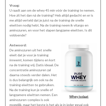
Vraag:
U raadt aan om de whey 45 min vóór de training te nemen.
Hoe zit het dan ná de training? Heb altijd gedacht en er is
me altijd verteld dat je juist na de training de snelle
eiwitten nodig hebt. Na de training neem ik vitargo en
aminozuren, en voor het slapen langzame eiwitten. Is dit
voldoende?
Antwoord:
De aminozuren uit het snelle
eiwit dat je voor je training
inneemt, komen tijdens en kort
na de training vrij. Datis ideaal. De
concentratie aminozuren zal
daarna steeds verder dalen. Het
is dus belangrijk om ook na de
training eiwitten te gebruiken.
Na de training kun je snelle of
langzamere eiwitten nemen. Een
Whey isolaat
aminozuren-complex is ook
mogelijk, maar het beste is het als je in ieder geval ook