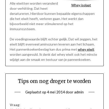
Alle eiwitten worden veranderd
Whey isolaat
door verhitting. Dat heet
denatureren. Hierdoor kunnen bepaalde eigenschappen
die het eiwit heeft, verloren gaan. Het werkt dan
bijvoorbeeld niet meer stimulerend op het
immuunsysteem.
De voedingswaarde blijft echter gelijk. Dat wil zeggen, het
eiwit blijft evenveel aminozuren leveren aan het lichaam.
Het pannenkoekenbeslag kan dus prima met
whey eiwit
worden aangevuld. Ik denk dat whey eiwit ook het minste
wijzigt aan de smaak en textuur van je pannenkoeken.
Tips om nog droger te worden
Geplaatst op
4 mei 2014
door
admin
Vraag: