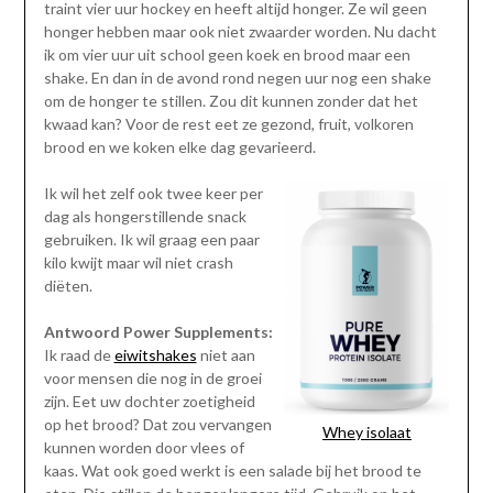
traint vier uur hockey en heeft altijd honger. Ze wil geen
honger hebben maar ook niet zwaarder worden. Nu dacht
ik om vier uur uit school geen koek en brood maar een
shake. En dan in de avond rond negen uur nog een shake
om de honger te stillen. Zou dit kunnen zonder dat het
kwaad kan? Voor de rest eet ze gezond, fruit, volkoren
brood en we koken elke dag gevarieerd.
Ik wil het zelf ook twee keer per
dag als hongerstillende snack
gebruiken. Ik wil graag een paar
kilo kwijt maar wil niet crash
diëten.
Antwoord Power Supplements:
Ik raad de
eiwitshakes
niet aan
voor mensen die nog in de groei
zijn. Eet uw dochter zoetigheid
op het brood? Dat zou vervangen
Whey isolaat
kunnen worden door vlees of
kaas. Wat ook goed werkt is een salade bij het brood te