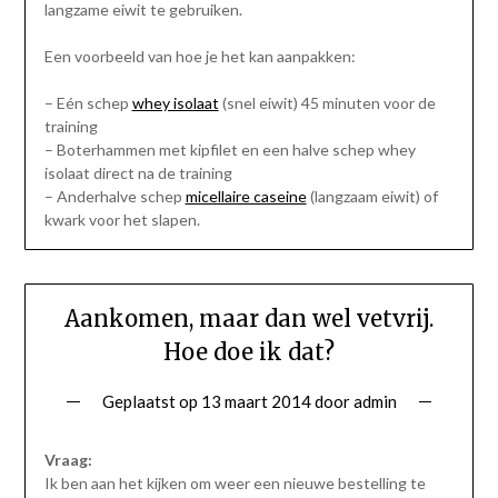
langzame eiwit te gebruiken.
Een voorbeeld van hoe je het kan aanpakken:
– Eén schep
whey isolaat
(snel eiwit) 45 minuten voor de
training
– Boterhammen met kipfilet en een halve schep whey
isolaat direct na de training
– Anderhalve schep
micellaire caseine
(langzaam eiwit) of
kwark voor het slapen.
Aankomen, maar dan wel vetvrij.
Hoe doe ik dat?
Geplaatst op
13 maart 2014
door
admin
Vraag:
Ik ben aan het kijken om weer een nieuwe bestelling te