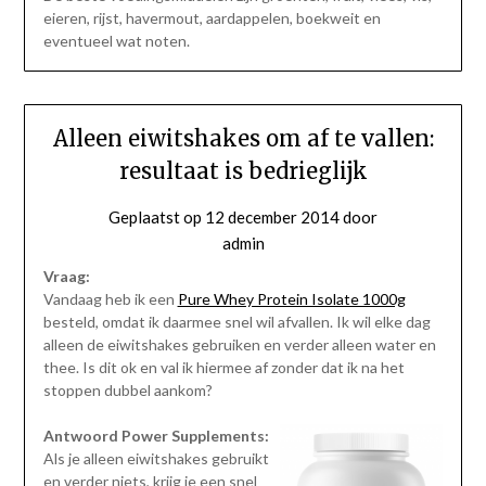
eieren, rijst, havermout, aardappelen, boekweit en
eventueel wat noten.
Alleen eiwitshakes om af te vallen:
resultaat is bedrieglijk
Geplaatst op
12 december 2014
door
admin
Vraag:
Vandaag heb ik een
Pure Whey Protein Isolate 1000g
besteld, omdat ik daarmee snel wil afvallen. Ik wil elke dag
alleen de eiwitshakes gebruiken en verder alleen water en
thee. Is dit ok en val ik hiermee af zonder dat ik na het
stoppen dubbel aankom?
Antwoord Power Supplements:
Als je alleen eiwitshakes gebruikt
en verder niets, krijg je een snel