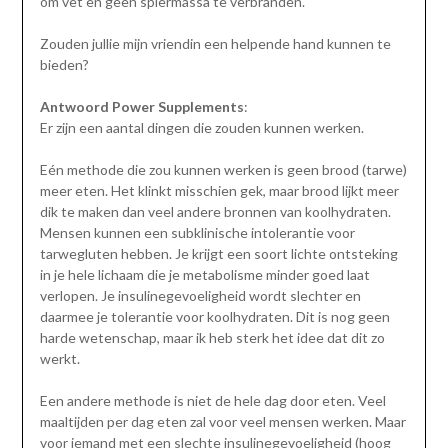
om vet en geen spiermassa te verbranden.
Zouden jullie mijn vriendin een helpende hand kunnen te
bieden?
Antwoord Power Supplements
:
Er zijn een aantal dingen die zouden kunnen werken.
Eén methode die zou kunnen werken is geen brood (tarwe)
meer eten. Het klinkt misschien gek, maar brood lijkt meer
dik te maken dan veel andere bronnen van koolhydraten.
Mensen kunnen een subklinische intolerantie voor
tarwegluten hebben. Je krijgt een soort lichte ontsteking
in je hele lichaam die je metabolisme minder goed laat
verlopen. Je insulinegevoeligheid wordt slechter en
daarmee je tolerantie voor koolhydraten. Dit is nog geen
harde wetenschap, maar ik heb sterk het idee dat dit zo
werkt.
Een andere methode is niet de hele dag door eten. Veel
maaltijden per dag eten zal voor veel mensen werken. Maar
voor iemand met een slechte insulinegevoeligheid (hoog