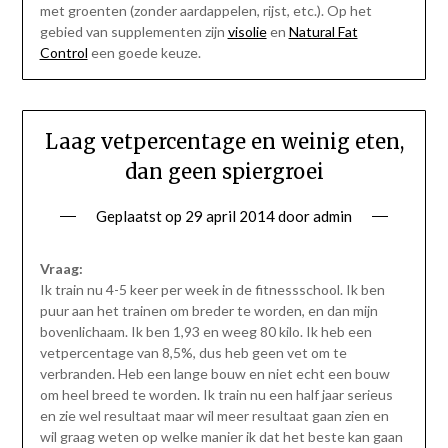
met groenten (zonder aardappelen, rijst, etc.). Op het
gebied van supplementen zijn
visolie
en
Natural Fat
Control
een goede keuze.
Laag vetpercentage en weinig eten,
dan geen spiergroei
Geplaatst op
29 april 2014
door
admin
Vraag:
Ik train nu 4-5 keer per week in de fitnessschool. Ik ben
puur aan het trainen om breder te worden, en dan mijn
bovenlichaam. Ik ben 1,93 en weeg 80 kilo. Ik heb een
vetpercentage van 8,5%, dus heb geen vet om te
verbranden. Heb een lange bouw en niet echt een bouw
om heel breed te worden. Ik train nu een half jaar serieus
en zie wel resultaat maar wil meer resultaat gaan zien en
wil graag weten op welke manier ik dat het beste kan gaan