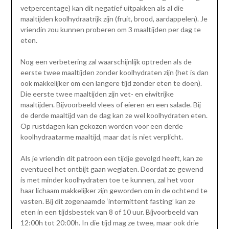
vetpercentage) kan dit negatief uitpakken als al die
maaltijden koolhydraatrijk zijn (fruit, brood, aardappelen). Je
vriendin zou kunnen proberen om 3 maaltijden per dag te
eten.
Nog een verbetering zal waarschijnlijk optreden als de
eerste twee maaltijden zonder koolhydraten zijn (het is dan
ook makkelijker om een langere tijd zonder eten te doen).
Die eerste twee maaltijden zijn vet- en eiwitrijke
maaltijden. Bijvoorbeeld vlees of eieren en een salade. Bij
de derde maaltijd van de dag kan ze wel koolhydraten eten.
Op rustdagen kan gekozen worden voor een derde
koolhydraatarme maaltijd, maar dat is niet verplicht.
Als je vriendin dit patroon een tijdje gevolgd heeft, kan ze
eventueel het ontbijt gaan weglaten. Doordat ze gewend
is met minder koolhydraten toe te kunnen, zal het voor
haar lichaam makkelijker zijn geworden om in de ochtend te
vasten. Bij dit zogenaamde ‘intermittent fasting’ kan ze
eten in een tijdsbestek van 8 of 10 uur. Bijvoorbeeld van
12:00h tot 20:00h. In die tijd mag ze twee, maar ook drie