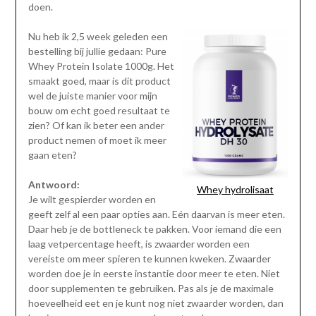
doen.
Nu heb ik 2,5 week geleden een
bestelling bij jullie gedaan: Pure
Whey Protein Isolate 1000g. Het
smaakt goed, maar is dit product
wel de juiste manier voor mijn
bouw om echt goed resultaat te
zien? Of kan ik beter een ander
product nemen of moet ik meer
gaan eten?
Antwoord:
Whey hydrolisaat
Je wilt gespierder worden en
geeft zelf al een paar opties aan. Eén daarvan is meer eten.
Daar heb je de bottleneck te pakken. Voor iemand die een
laag vetpercentage heeft, is zwaarder worden een
vereiste om meer spieren te kunnen kweken. Zwaarder
worden doe je in eerste instantie door meer te eten. Niet
door supplementen te gebruiken. Pas als je de maximale
hoeveelheid eet en je kunt nog niet zwaarder worden, dan