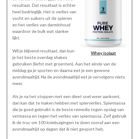
resultaat. Dat resultaat is echter
heel bedrieglijk. Het is verlies van
vocht en suikers uit de spieren
en het verlies van darminhoud
waardoor de buik wat slanker
lijkt.
Wil je blijvend resultaat, dan kun
Whey isolaat
je het beste overdag shakes
gebruiken (liefst met groenten). Aan het einde van de
middag ga je sporten en daarna eet je een gewone
avondmaaltijd. Na de avondmaaltijd eet je vervolgens niets
meer.
Als je na het stoppen met een dieet snel weer aankomt,
dan kan dat te maken hebben met spierverlies. Spiermassa
die je goed gebruikt is de beste remedie tegen opslag van
vetmassa en tegen het verlies van spiermassa. Zelf gebruik
ik de truc om 100 kniebuigingen te doen vooraf aan een
avondmaaltijd op dagen dat ik niet gesport heb.