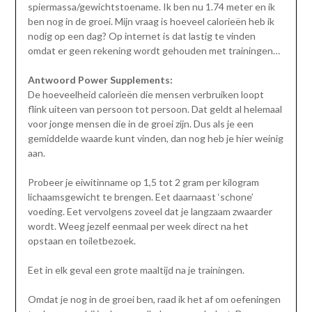
spiermassa/gewichtstoename. Ik ben nu 1.74 meter en ik
ben nog in de groei. Mijn vraag is hoeveel calorieën heb ik
nodig op een dag? Op internet is dat lastig te vinden
omdat er geen rekening wordt gehouden met trainingen…
Antwoord Power Supplements:
De hoeveelheid calorieën die mensen verbruiken loopt
flink uiteen van persoon tot persoon. Dat geldt al helemaal
voor jonge mensen die in de groei zijn. Dus als je een
gemiddelde waarde kunt vinden, dan nog heb je hier weinig
aan.
Probeer je eiwitinname op 1,5 tot 2 gram per kilogram
lichaamsgewicht te brengen. Eet daarnaast ‘schone’
voeding. Eet vervolgens zoveel dat je langzaam zwaarder
wordt. Weeg jezelf eenmaal per week direct na het
opstaan en toiletbezoek.
Eet in elk geval een grote maaltijd na je trainingen.
Omdat je nog in de groei ben, raad ik het af om oefeningen