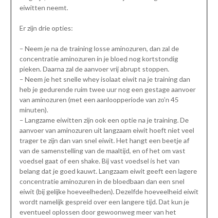
eiwitten neemt.
Er zijn drie opties:
– Neem je na de training losse aminozuren, dan zal de
concentratie aminozuren in je bloed nog kortstondig
pieken. Daarna zal de aanvoer vrij abrupt stoppen.
– Neem je het snelle whey isolaat eiwit na je training dan
heb je gedurende ruim twee uur nog een gestage aanvoer
van aminozuren (met een aanloopperiode van zo’n 45
minuten).
– Langzame eiwitten zijn ook een optie na je training. De
aanvoer van aminozuren uit langzaam eiwit hoeft niet veel
trager te zijn dan van snel eiwit. Het hangt een beetje af
van de samenstelling van de maaltijd, en of het om vast
voedsel gaat of een shake. Bij vast voedsel is het van
belang dat je goed kauwt. Langzaam eiwit geeft een lagere
concentratie aminozuren in de bloedbaan dan een snel
eiwit (bij gelijke hoeveelheden). Dezelfde hoeveelheid eiwit
wordt namelijk gespreid over een langere tijd. Dat kun je
eventueel oplossen door gewoonweg meer van het