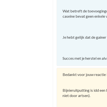
Wat betreft de toevoegingen
caseine bevat geen enkele v
Je hebt gelijk dat de gainer
Succes met je herstel en al
Bedankt voor jouw reactie 
Bijnieruitputting is idd ee
niet door artsen).