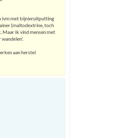
 ivm met bijnieruitputting
ainer (maltodextrine, toch
cht. Maar ik vind mensen met
r wandelen'.
erken aan herstel