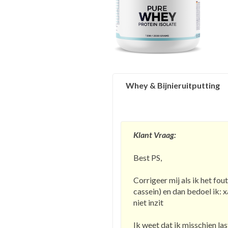
Whey & Bijnieruitputting
Klant Vraag:
Best PS,
Corrigeer mij als ik het fou
cassein) en dan bedoel ik: 
niet inzit
Ik weet dat ik misschien la