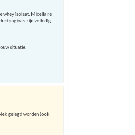
e whey isolaat. Micellaire
uctpagina’s zijn volledig.
jouw situatie.
e plek gelegd worden (ook