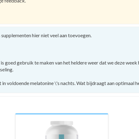
ge feedback.
n supplementen hier niet veel aan toevoegen.
t is goed gebruik te maken van het heldere weer dat we deze week 
seling.
 in voldoende melatonine \'s nachts. Wat bijdraagt aan optimaal he