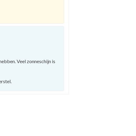
hebben. Veel zonneschijn is
rstel.