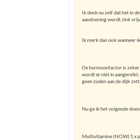
Ik denk nu zelf dat het in 
aandoening wordt zink vrij
Ik merk dan ook wanneer ik 
De hormoonfactor is zeker 
wordt er niet in aangereikt
geen zoden aan de dijk zett
Nu ga ik het volgende doe
Multivitamine (NOW) 1 x p