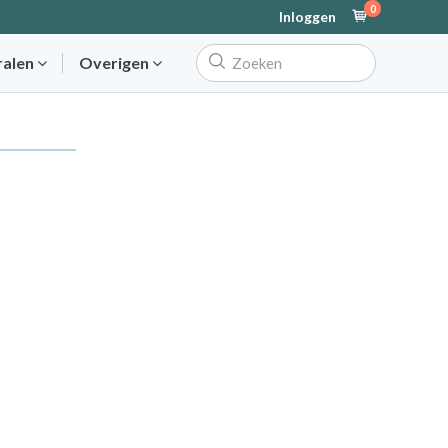
0
Inloggen
ralen
Overigen