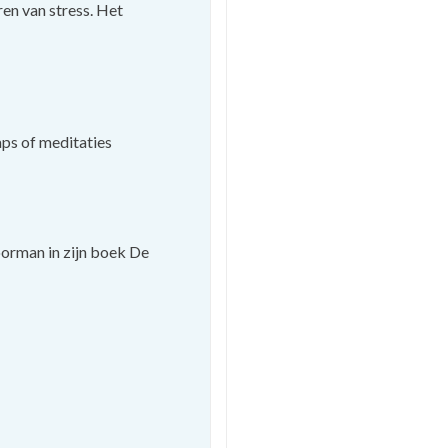
en van stress. Het
aps of meditaties
oorman in zijn boek De