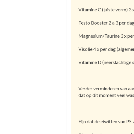
Vitamine C (juiste vorm) 3 
Testo Booster 2 a 3 per da
Magnesium/Taurine 3 x per
Visolie 4 x per dag (algem
Vitamine D (neerslachtige 
Verder verminderen van aant
dat op dit moment veel was)
Fijn dat de eiwitten van PS 