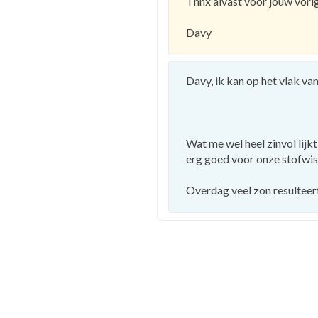
Thnx alvast voor jouw vori
Davy
Davy, ik kan op het vlak va
Wat me wel heel zinvol lijk
erg goed voor onze stofwis
Overdag veel zon resulteert