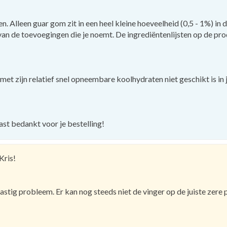
. Alleen guar gom zit in een heel kleine hoeveelheid (0,5 - 1%) in d
an de toevoegingen die je noemt. De ingrediëntenlijsten op de prod
 met zijn relatief snel opneembare koolhydraten niet geschikt is in 
vast bedankt voor je bestelling!
Kris!
n lastig probleem. Er kan nog steeds niet de vinger op de juiste zer