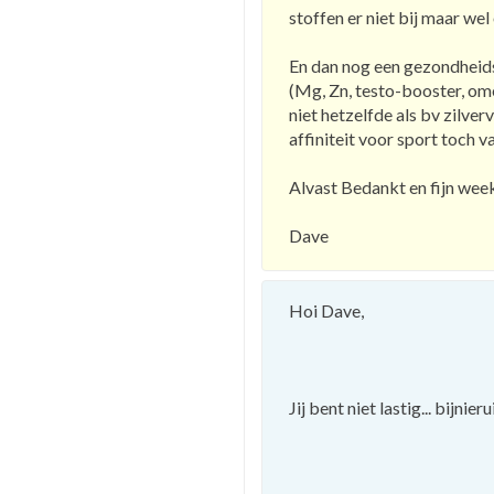
stoffen er niet bij maar wel 
En dan nog een gezondheidsv
(Mg, Zn, testo-booster, ome
niet hetzelfde als bv zilver
affiniteit voor sport toch 
Alvast Bedankt en fijn wee
Dave
Hoi Dave,
Jij bent niet lastig... bijni