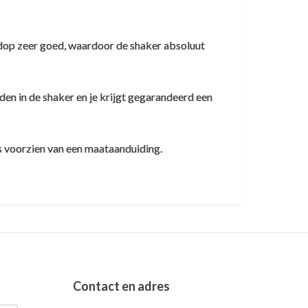
n dop zeer goed, waardoor de shaker absoluut
den in de shaker en je krijgt gegarandeerd een
s voorzien van een maataanduiding.
Contact en adres