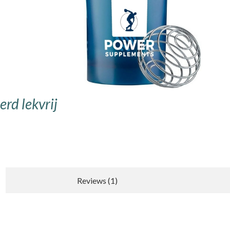
rd lekvrij
Reviews (1)
Nieuwe recensie schrijven