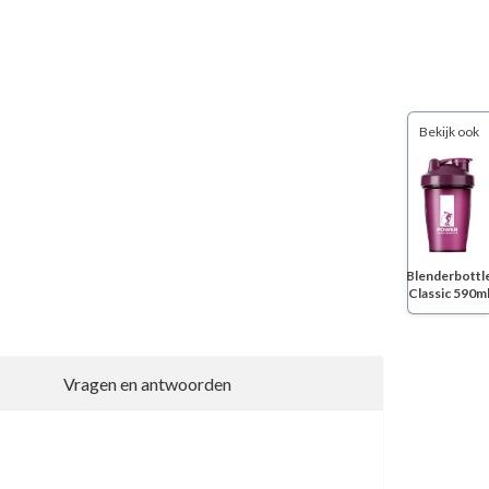
Bekijk ook
Blenderbottl
Classic 590m
Vragen en antwoorden