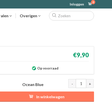
0
Inloggen
ralen
Overigen
€9,90
Op voorraad
-
+
Ocean Blue
In winkelwagen