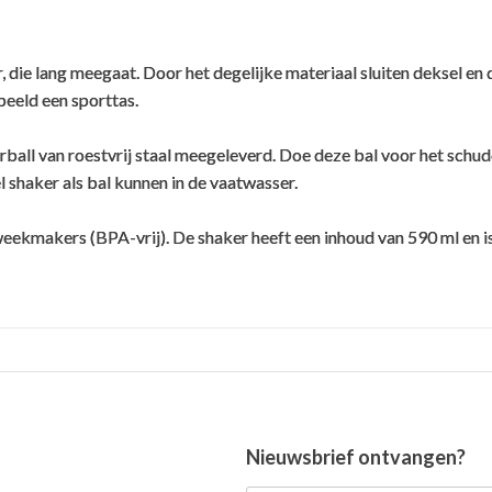
, die lang meegaat. Door het degelijke materiaal sluiten deksel e
beeld een sporttas.
rball van roestvrij staal meegeleverd. Doe deze bal voor het schud
 shaker als bal kunnen in de vaatwasser.
eekmakers (BPA-vrij). De shaker heeft een inhoud van 590 ml en i
Nieuwsbrief ontvangen?