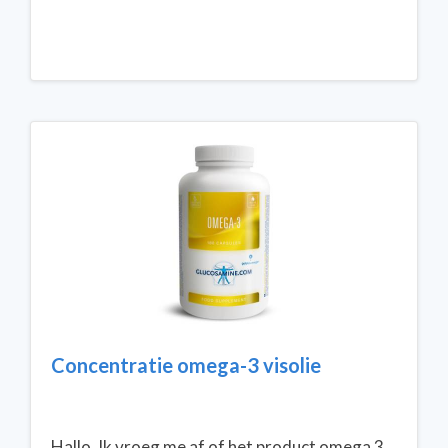
Concentratie omega-3 visolie
Hallo, Ik vroeg me af of het product omega 3