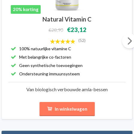
20% korting
Natural Vitamin C
€23,12
€28,90
(52)
100% natuurlijke vitamine C
Met belangrijke co-factoren
Geen synthetische toevoegingen
Ondersteuning immuunsysteem
Van biologisch verbouwde amla-bessen
In winkelwagen