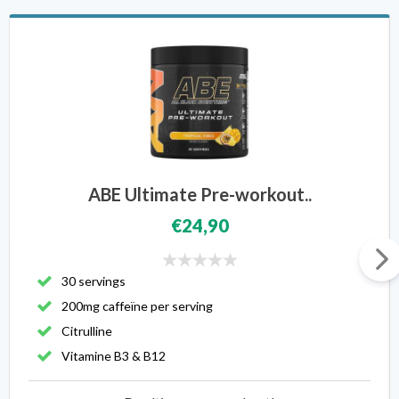
ABE Ultimate Pre-workout..
€24,90
30 servings
200mg caffeïne per serving
Citrulline
Vitamine B3 & B12