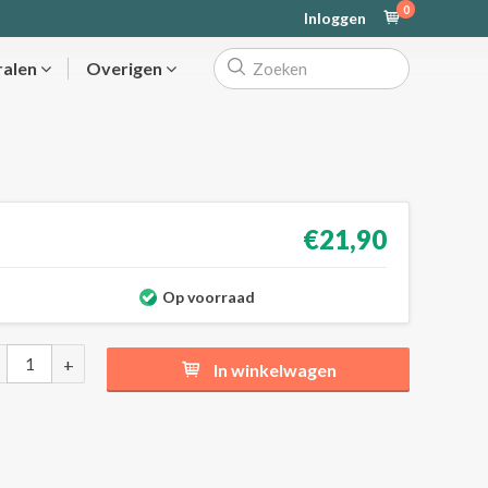
0
Inloggen
ralen
Overigen
€21,90
Op voorraad
+
In winkelwagen