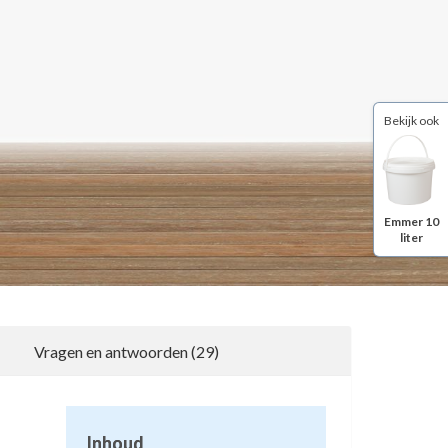
Bekijk ook
Emmer 10
liter
Vragen en antwoorden (29)
1
Inhoud