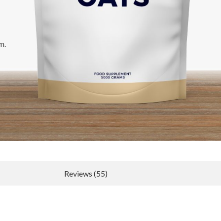
m.
Reviews (55)
Nieuwe recensie schrijven