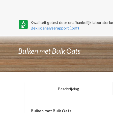
Kwaliteit getest door onafhankelijk laboratoriu
Bekijk analyserapport (.pdf)
Bulken met Bulk Oats
Beschrijving
Bulk oats nog biologisch?
Bulken met Bulk Oats