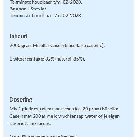
Tenminste houdbaar t/m: 02-2028.
Banaan - Stevia:
Tenminste houdbaar t/m: 02-2028.
Inhoud
2000 gram Micellar Casein (micellaire caseïne).
Eiwitpercentage: 82% (naturel: 85%).
Dosering
Mix 1 gladgestreken maatschep (ca. 20 gram) Micellar
Casein met 200 ml melk, vruchtensap, water of je eigen
favoriete mixrecept.
Mogelijke momenten van inname: