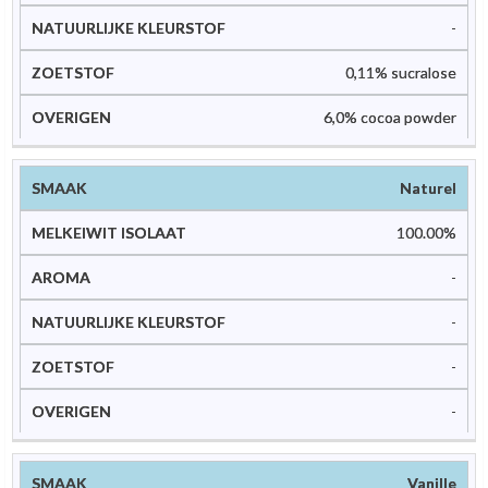
-
0,11% sucralose
6,0% cocoa powder
Naturel
100.00%
-
-
-
-
Vanille