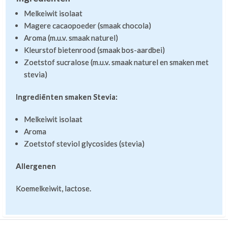
Melkeiwit isolaat
Magere cacaopoeder (smaak chocola)
Aroma (m.u.v. smaak naturel)
Kleurstof bietenrood (smaak bos-aardbei)
Zoetstof sucralose (m.u.v. smaak naturel en smaken met
stevia)
Ingrediënten smaken Stevia:
Melkeiwit isolaat
Aroma
Zoetstof steviol glycosides (stevia)
Allergenen
Koemelkeiwit, lactose.