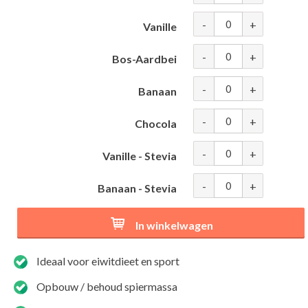
-
+
Vanille
-
+
Bos-Aardbei
-
+
Banaan
-
+
Chocola
-
+
Vanille - Stevia
-
+
Banaan - Stevia
In winkelwagen
Ideaal voor eiwitdieet en sport
Opbouw / behoud spiermassa