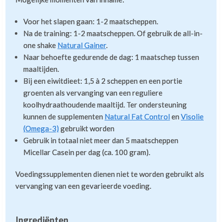
Voor het slapen gaan: 1-2 maatscheppen.
Na de training: 1-2 maatscheppen. Of gebruik de all-in-
one shake
Natural Gainer
.
Naar behoefte gedurende de dag: 1 maatschep tussen
maaltijden.
Bij een eiwitdieet: 1,5 à 2 scheppen en een portie
groenten als vervanging van een reguliere
koolhydraathoudende maaltijd. Ter ondersteuning
kunnen de supplementen
Natural Fat Control
en
Visolie
(Omega-3)
gebruikt worden
Gebruik in totaal niet meer dan 5 maatscheppen
Micellar Casein per dag (ca. 100 gram).
Voedingssupplementen dienen niet te worden gebruikt als
vervanging van een gevarieerde voeding.
Ingrediënten