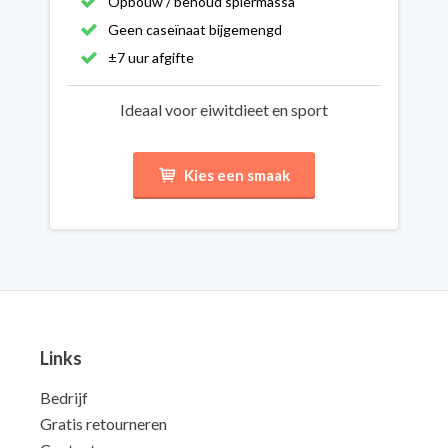
Opbouw / behoud spiermassa
Geen caseïnaat bijgemengd
±7 uur afgifte
Ideaal voor eiwitdieet en sport
Kies een smaak
Links
Bedrijf
Gratis retourneren