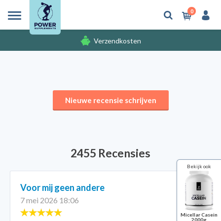
0
Verzendkosten
Gratis cadeaus
Nieuwe recensie schrijven
2455 Recensies
Bekijk ook
Voor mij geen andere
7 mei 2026 18:06
Micellar Casein
2000g