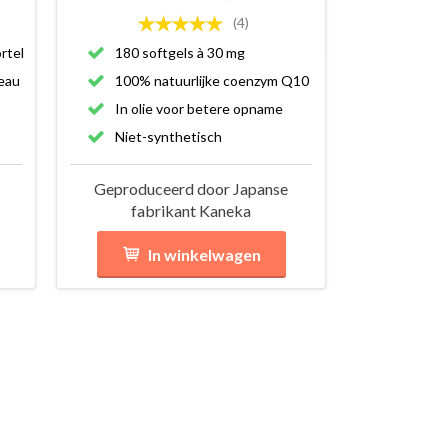
(4)
rtel
180 softgels à 30 mg
eau
100% natuurlijke coenzym Q10
In olie voor betere opname
Niet-synthetisch
Geproduceerd door Japanse
fabrikant Kaneka
In winkelwagen