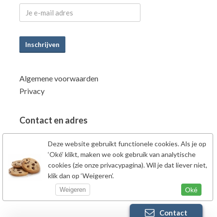
Inschrijven
Algemene voorwaarden
Privacy
Contact en adres
Power Supplements BV
Deze website gebruikt functionele cookies. Als je op
Fahrenheitstraat 7
‘Oké’ klikt, maken we ook gebruik van analytische
6662PZ Elst Gld
cookies (zie onze privacypagina). Wil je dat liever niet,
klik dan op ‘Weigeren’.
Nederland
Tel: 0481-707138
Oké
Weigeren
Contact