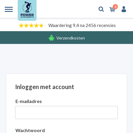
0
Waardering 9,4 na 2456 recensies
Verzendkosten
Gratis cadeaus
Inloggen met account
E-mailadres
Wachtwoord