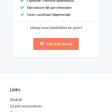
Opbouw / behoud spiermassa
Van nature rijk aan mineralen
Geen caseïnaat bijgemengd
Ideaal voor eiwitdieet en sport
Kies een smaak
Links
Bedrijf
Gratis retourneren