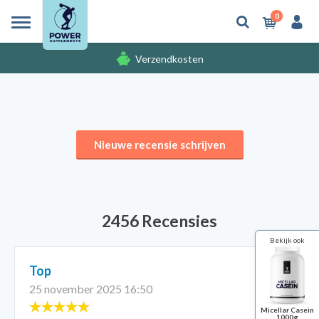
0
Verzendkosten
Gratis cadeaus
Nieuwe recensie schrijven
2456 Recensies
Bekijk ook
Top
25 november 2025 16:50
Micellar Casein
1000g