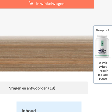
In winkelwagen
Bekijk ook
Stevia
Whey
Protein
Isolate
1000g
Vragen en antwoorden (18)
1
Inhoud