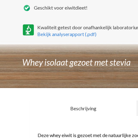
Geschikt voor eiwitdieet!
Kwaliteit getest door onafhankelijk laboratoriu
Bekijk analyserapport (.pdf)
Whey isolaat gezoet met stevia
Beschrijving
Informacion Nutricional
Deze whey eiwit is gezoet met de natuurlijke z