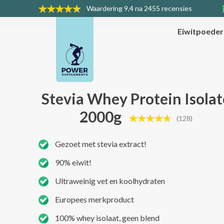
Waardering
9,4 na 2455 recensies
Eiwitpoede
Stevia Whey Protein Isolat
2000g
(128)
Gezoet met stevia extract!
90% eiwit!
Ultraweinig vet en koolhydraten
Europees merkproduct
100% whey isolaat, geen blend