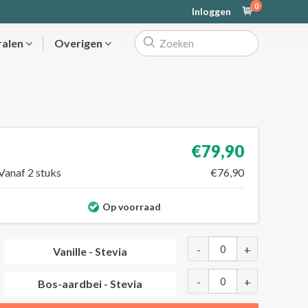
0
Inloggen
ralen
Overigen
€79,90
Vanaf 2 stuks
€76,90
Op voorraad
-
+
Vanille - Stevia
-
+
Bos-aardbei - Stevia