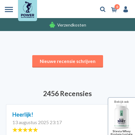
0
Verzendkosten
Gratis cadeaus
Nieuwe recensie schrijven
2456 Recensies
Bekijk ook
Heerlijk!
13 augustus 2025 23:17
Stevia Whey
Protein Isolate