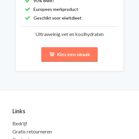
90% eiwit!
Europees merkproduct
Geschikt voor eiwitdieet
Ultraweinig vet en koolhydraten
Kies een smaak
Links
Bedrijf
Gratis retourneren