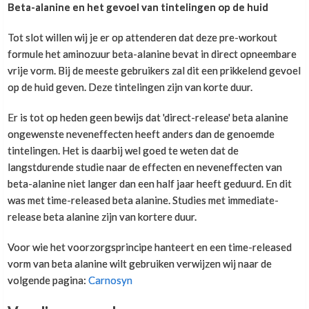
Beta-alanine en het gevoel van tintelingen op de huid
Tot slot willen wij je er op attenderen dat deze pre-workout
formule het aminozuur beta-alanine bevat in direct opneembare
vrije vorm. Bij de meeste gebruikers zal dit een prikkelend gevoel
op de huid geven. Deze tintelingen zijn van korte duur.
Er is tot op heden geen bewijs dat 'direct-release' beta alanine
ongewenste neveneffecten heeft anders dan de genoemde
tintelingen. Het is daarbij wel goed te weten dat de
langstdurende studie naar de effecten en neveneffecten van
beta-alanine niet langer dan een half jaar heeft geduurd. En dit
was met time-released beta alanine. Studies met immediate-
release beta alanine zijn van kortere duur.
Voor wie het voorzorgsprincipe hanteert en een time-released
vorm van beta alanine wilt gebruiken verwijzen wij naar de
volgende pagina:
Carnosyn