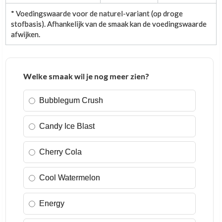
* Voedingswaarde voor de naturel-variant (op droge
stofbasis). Afhankelijk van de smaak kan de voedingswaarde
afwijken.
Welke smaak wil je nog meer zien?
Bubblegum Crush
Candy Ice Blast
Cherry Cola
Cool Watermelon
Energy