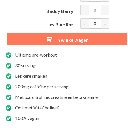
-
+
Baddy Berry
-
+
Icy Blue Raz
In winkelwagen
Ultieme pre-workout
30 servings
Lekkere smaken
200mg caffeïne per serving
Met o.a. citrulline, creatine en beta-alanine
Ook met
VitaCholine®
100% vegan