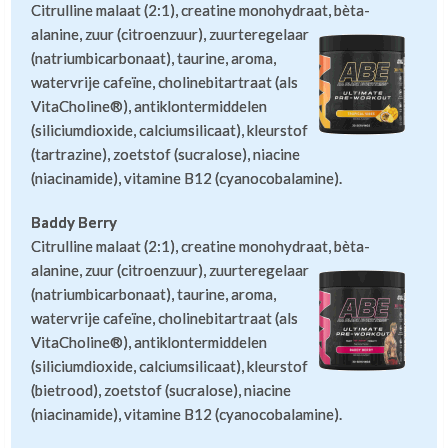
Citrulline malaat (2:1), creatine monohydraat,
bèta-
alanine, zuur (citroenzuur), zuurteregelaar
(natriumbicarbonaat), taurine, aroma,
watervrije cafeïne, cholinebitartraat (als
VitaCholine®), antiklontermiddelen
(siliciumdioxide, calciumsilicaat), kleurstof
(tartrazine), zoetstof (sucralose), niacine
(niacinamide), vitamine B12 (cyanocobalamine).
Baddy Berry
Citrulline malaat (2:1), creatine monohydraat,
bèta-
alanine, zuur (citroenzuur), zuurteregelaar
(natriumbicarbonaat), taurine, aroma,
watervrije cafeïne, cholinebitartraat (als
VitaCholine®), antiklontermiddelen
(siliciumdioxide, calciumsilicaat), kleurstof
(bietrood), zoetstof (sucralose), niacine
(niacinamide), vitamine B12 (cyanocobalamine).