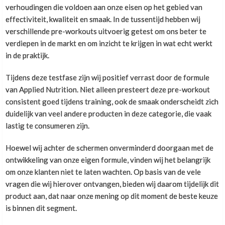
verhoudingen die voldoen aan onze eisen op het gebied van
effectiviteit, kwaliteit en smaak. In de tussentijd hebben wij
verschillende pre-workouts uitvoerig getest om ons beter te
verdiepen in de markt en om inzicht te krijgen in wat echt werkt
in de praktijk.
Tijdens deze testfase zijn wij positief verrast door de formule
van Applied Nutrition. Niet alleen presteert deze pre-workout
consistent goed tijdens training, ook de smaak onderscheidt zich
duidelijk van veel andere producten in deze categorie, die vaak
lastig te consumeren zijn.
Hoewel wij achter de schermen onverminderd doorgaan met de
ontwikkeling van onze eigen formule, vinden wij het belangrijk
om onze klanten niet te laten wachten. Op basis van de vele
vragen die wij hierover ontvangen, bieden wij daarom tijdelijk dit
product aan, dat naar onze mening op dit moment de beste keuze
is binnen dit segment.