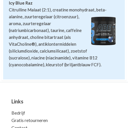
Icy Blue Raz
Citrulline Malaat (2:1), creatine monohydraat,
beta-
alanine, zuurteregelaar (citroenzuur),
aroma, zuurteregelaar
(natriumbicarbonaat), taurine, caffeïne
anhydraat, choline bitartraat (als
VitaCholine®), antiklontermiddelen
(siliciumdioxide, calciumsilicaat), zoetstof
(sucralose), niacine (niacinamide), vitamine B12
(cyanocobalamine), kleurstof (briljantblauw FCF).
Links
Bedrijf
Gratis retourneren
Contact