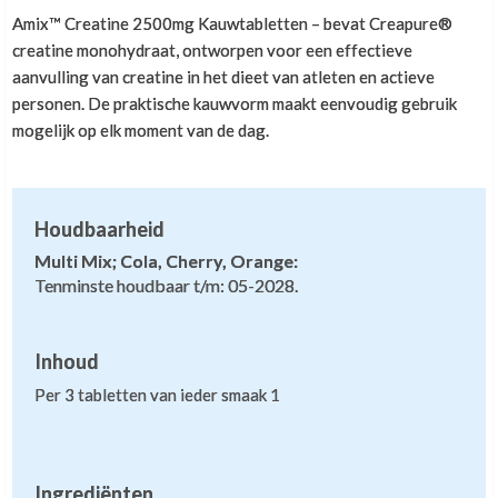
Amix™ Creatine 2500mg Kauwtabletten – bevat Creapure®
creatine monohydraat, ontworpen voor een effectieve
aanvulling van creatine in het dieet van atleten en actieve
personen. De praktische kauwvorm maakt eenvoudig gebruik
mogelijk op elk moment van de dag.
Houdbaarheid
Multi Mix; Cola, Cherry, Orange:
Tenminste houdbaar t/m: 05-2028.
Inhoud
Per 3 tabletten van ieder smaak 1
Ingrediënten