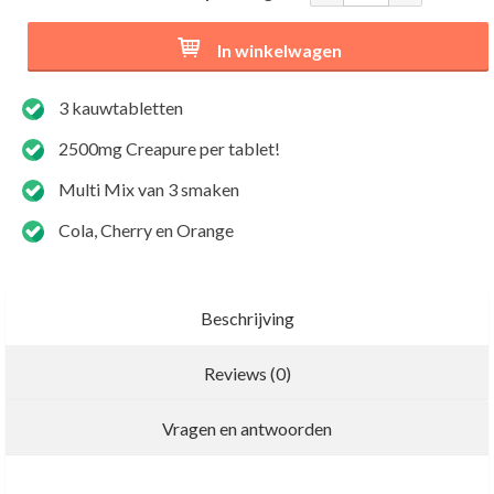
In winkelwagen
3 kauwtabletten
2500mg Creapure per tablet!
Multi Mix van 3 smaken
Cola, Cherry en Orange
Beschrijving
Reviews (0)
Nieuwe recensie schrijven
Vragen en antwoorden