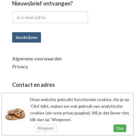
Nieuwsbrief ontvangen?
Inschrijven
Algemene voorwaarden
Privacy
Contact en adres
Power Supplements BV
Deze website gebruikt functionele cookies. Als je op
Fahrenheitstraat 7
‘Oké’ klikt, maken we ook gebruik van analytische
6662PZ Elst Gld
cookies (zie onze privacypagina). Wil je dat liever niet,
klik dan op ‘Weigeren’.
Nederland
Tel: 0481-707138
Oké
Weigeren