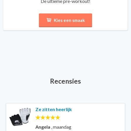
De ultieme pre-workout!
Kies een smaak
Recensies
Ze zitten heerlijk
Angela
,
maandag