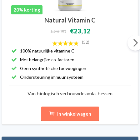
20% korting
Natural Vitamin C
€23,12
€28,90
(52)
100% natuurlijke vitamine C
Met belangrijke co-factoren
Geen synthetische toevoegingen
Ondersteuning immuunsysteem
Van biologisch verbouwde amla-bessen
In winkelwagen