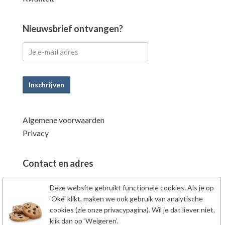
Nieuwsbrief ontvangen?
Inschrijven
Algemene voorwaarden
Privacy
Contact en adres
Power Supplements BV
Deze website gebruikt functionele cookies. Als je op
Fahrenheitstraat 7
‘Oké’ klikt, maken we ook gebruik van analytische
6662PZ Elst Gld
cookies (zie onze privacypagina). Wil je dat liever niet,
klik dan op ‘Weigeren’.
Nederland