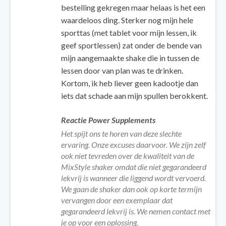
bestelling gekregen maar helaas is het een
waardeloos ding. Sterker nog mijn hele
sporttas (met tablet voor mijn lessen, ik
geef sportlessen) zat onder de bende van
mijn aangemaakte shake die in tussen de
lessen door van plan was te drinken.
Kortom, ik heb liever geen kadootje dan
iets dat schade aan mijn spullen berokkent.
Reactie Power Supplements
Het spijt ons te horen van deze slechte
ervaring. Onze excuses daarvoor. We zijn zelf
ook niet tevreden over de kwaliteit van de
MixStyle shaker omdat die niet gegarandeerd
lekvrij is wanneer die liggend wordt vervoerd.
We gaan de shaker dan ook op korte termijn
vervangen door een exemplaar dat
gegarandeerd lekvrij is. We nemen contact met
je op voor een oplossing.