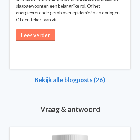
slaapgewoonten een belangrijke rol. Of het
energievretende getob over epidemieën en oorlogen.
Of een tekort aan vit..
Lees verder
Bekijk alle blogposts (26)
Vraag & antwoord