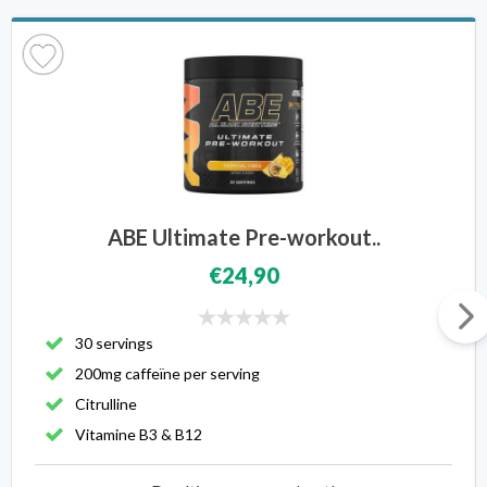
ABE Ultimate Pre-workout..
€24,90
30 servings
200mg caffeïne per serving
Citrulline
Vitamine B3 & B12