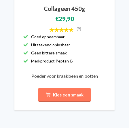
Collageen 450g
€29,90
(9)
Goed opneembaar
Uitstekend oplosbaar
Geen bittere smaak
Merkproduct Peptan-B
Poeder voor kraakbeen en botten
Kies een smaak