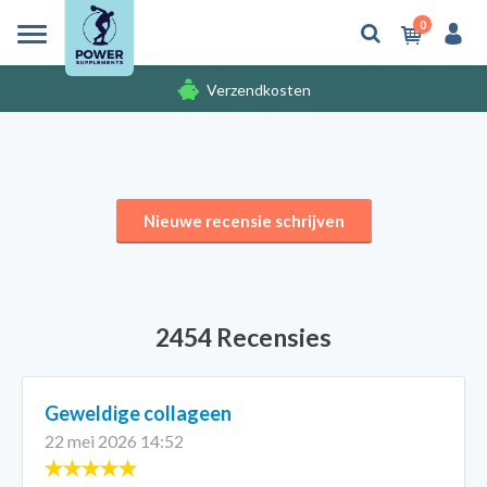
0
Verzendkosten
Gratis cadeaus
Verzendkosten
Nieuwe recensie schrijven
2454 Recensies
Geweldige collageen
22 mei 2026 14:52