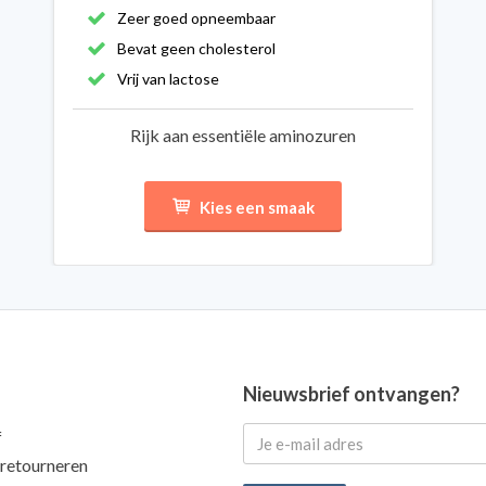
Zeer goed opneembaar
Bevat geen cholesterol
Vrij van lactose
Rijk aan essentiële aminozuren
Kies een smaak
Nieuwsbrief ontvangen?
f
 retourneren