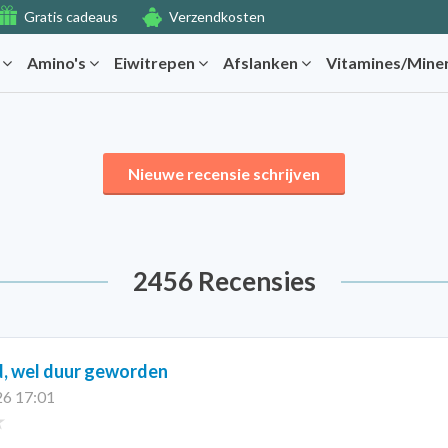
Gratis cadeaus
Verzendkosten
r
Amino's
Eiwitrepen
Afslanken
Vitamines/Mine
Nieuwe recensie schrijven
2456 Recensies
, wel duur geworden
26 17:01