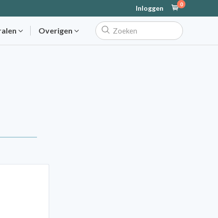
0
Inloggen
ralen
Overigen