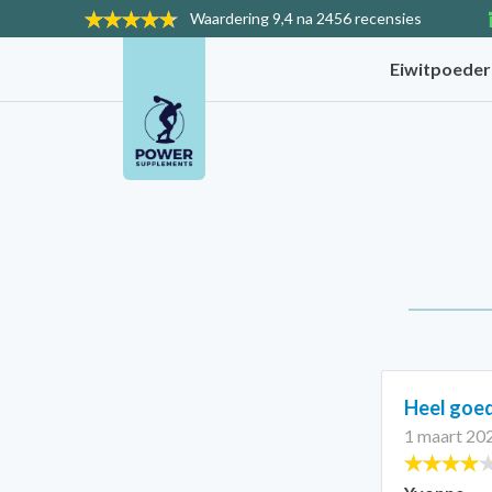
Waardering
9,4 na 2456 recensies
Eiwitpoede
Heel goed
1 maart 20