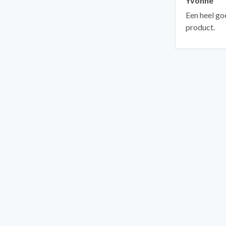
Yvonne
Een heel go
product.