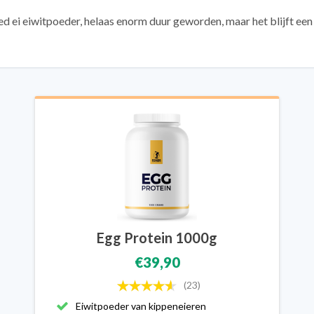
ed ei eiwitpoeder, helaas enorm duur geworden, maar het blijft een 
Egg Protein 1000g
€39,90
(23)
Eiwitpoeder van kippeneieren