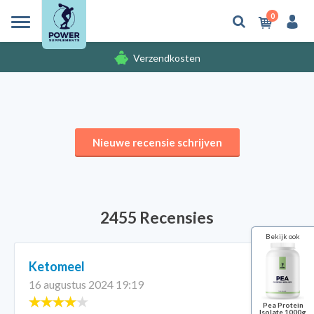
0
Verzendkosten
Gratis cadeaus
Nieuwe recensie schrijven
2455 Recensies
Bekijk ook
Ketomeel
16 augustus 2024 19:19
Pea Protein
Isolate 1000g