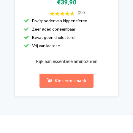
€39,90
(23)
Eiwitpoeder van kippeneieren
Zeer goed opneembaar
Bevat geen cholesterol
Vrij van lactose
Rijk aan essentiële aminozuren
Kies een smaak