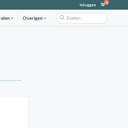
0
Inloggen
ralen
Overigen