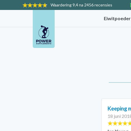
Waardering
9,4 na 2456 recensies
Eiwitpoede
Keeping 
18 juni 201