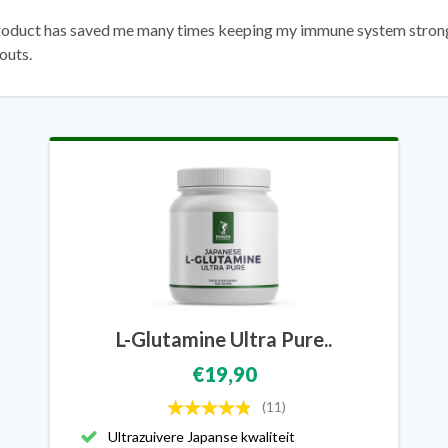
roduct has saved me many times keeping my immune system strong
outs.
L-Glutamine Ultra Pure..
€19,90
(11)
Ultrazuivere Japanse kwaliteit