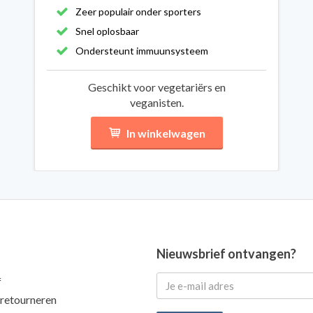
Zeer populair onder sporters
Snel oplosbaar
Ondersteunt immuunsysteem
Geschikt voor vegetariërs en
veganisten.
In winkelwagen
Nieuwsbrief ontvangen?
f
 retourneren