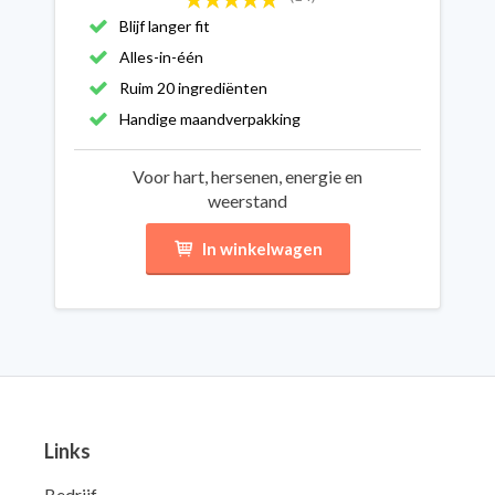
Blijf langer fit
Alles-in-één
Ruim 20 ingrediënten
Handige maandverpakking
Voor hart, hersenen, energie en
weerstand
In winkelwagen
Links
Bedrijf