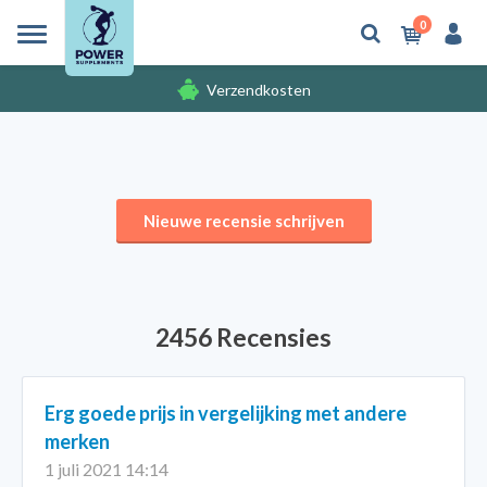
0
Verzendkosten
Gratis cadeaus
Nieuwe recensie schrijven
2456 Recensies
Erg goede prijs in vergelijking met andere
merken
1 juli 2021 14:14