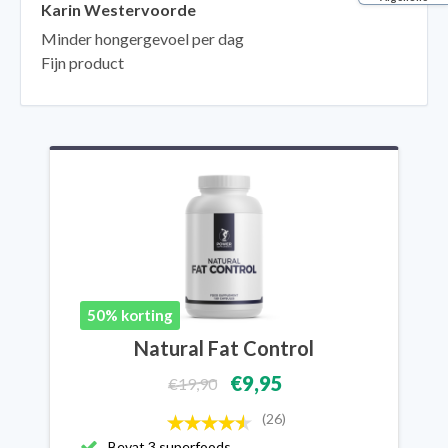
Karin Westervoorde
Minder hongergevoel per dag
Fijn product
50% korting
Natural Fat Control
€9,95
€19,90
(26)
Bevat 3 superfoods