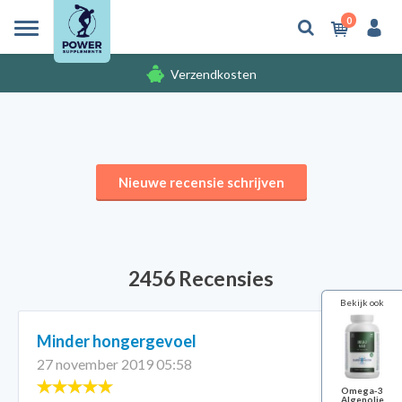
0
Verzendkosten
Gratis cadeaus
Nieuwe recensie schrijven
2456 Recensies
Bekijk ook
Minder hongergevoel
27 november 2019 05:58
Omega-3
Algenolie