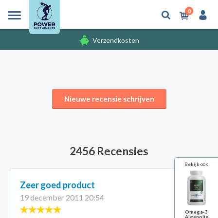
0
Verzendkosten
Gratis cadeaus
Nieuwe recensie schrijven
2456 Recensies
Bekijk ook
Zeer goed product
19 december 2011 20:54
Omega-3
Algenolie