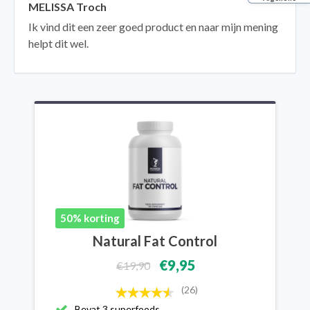
MELISSA Troch
Ik vind dit een zeer goed product en naar mijn mening
helpt dit wel.
50% korting
Natural Fat Control
€9,95
€19,90
(26)
Bevat 3 superfoods