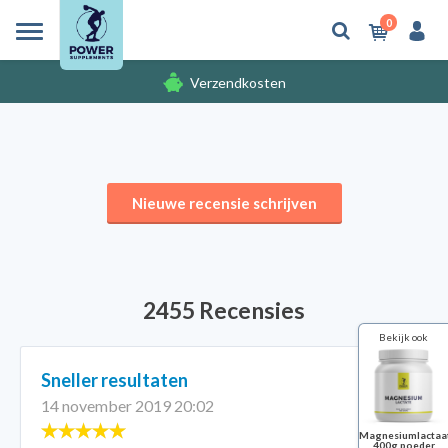
0
Verzendkosten
Gratis cadeaus
Verzendkosten
Nieuwe recensie schrijven
2455 Recensies
Bekijk ook
Sneller resultaten
14 november 2019 20:02
Magnesiumlactaa
400g poeder