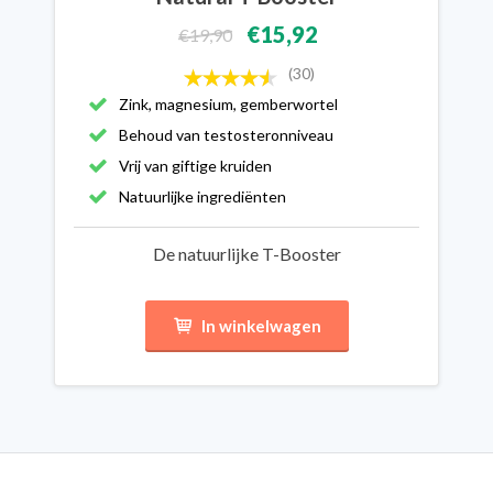
€15,92
€19,90
(30)
Zink, magnesium, gemberwortel
Behoud van testosteronniveau
Vrij van giftige kruiden
Natuurlijke ingrediënten
De natuurlijke T-Booster
In winkelwagen