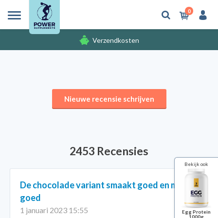
0
Verzendkosten
Gratis cadeaus
Nieuwe recensie schrijven
2453 Recensies
Bekijk ook
De chocolade variant smaakt goed en mixt
goed
1 januari 2023 15:55
Egg Protein
1000g