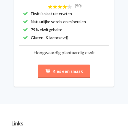
(90)
Eiwit isolaat uit erwten
Natuurlijke vezels en mineralen
79% eiwitgehalte
Gluten- & lactosevrij
Hoogwaardig plantaardig eiwit
Kies een smaak
Links