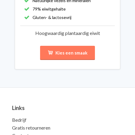
Natuurlijke vezels en mineralen
79% eiwitgehalte
Gluten- & lactosevrij
Hoogwaardig plantaardig eiwit
Kies een smaak
Links
Bedrijf
Gratis retourneren