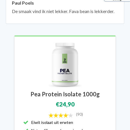
Paul Poels
De smaak vind ik niet lekker. Fava bean is lekkerder.
Pea Protein Isolate 1000g
€24,90
(90)
Eiwit isolaat uit erwten