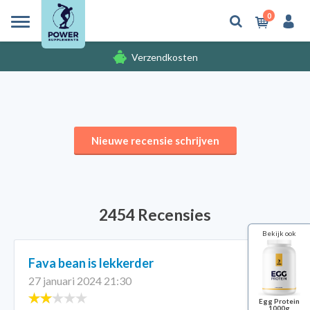
0
Verzendkosten
Gratis cadeaus
Nieuwe recensie schrijven
2454 Recensies
Bekijk ook
Fava bean is lekkerder
27 januari 2024 21:30
Egg Protein
1000g