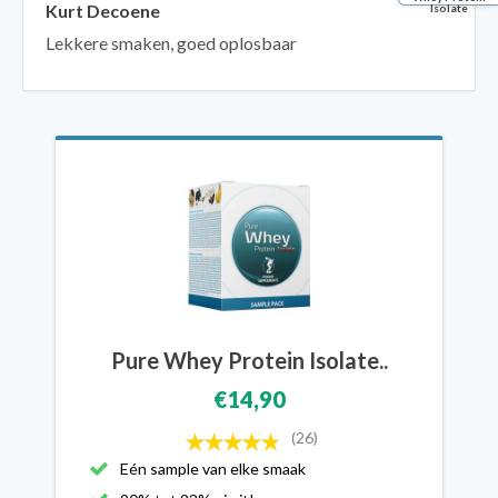
Kurt Decoene
Isolate
Lekkere smaken, goed oplosbaar
Pure Whey Protein Isolate..
€14,90
(26)
Eén sample van elke smaak