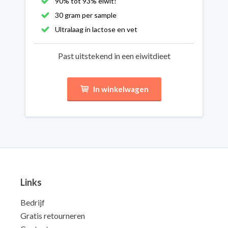
90% tot 93% eiwit!
30 gram per sample
Ultralaag in lactose en vet
Past uitstekend in een eiwitdieet
In winkelwagen
Links
Bedrijf
Gratis retourneren