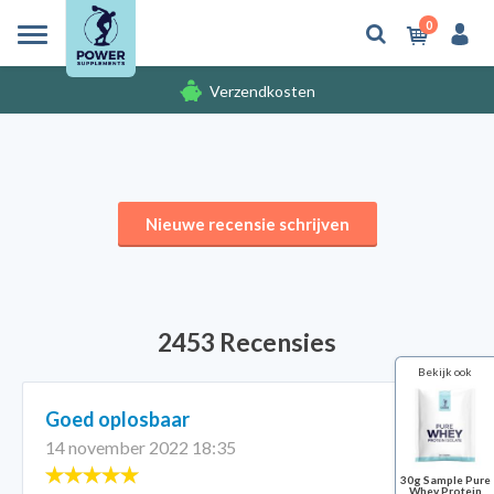
0
Verzendkosten
Gratis cadeaus
Nieuwe recensie schrijven
2453 Recensies
Bekijk ook
Goed oplosbaar
14 november 2022 18:35
30g Sample Pure
Whey Protein