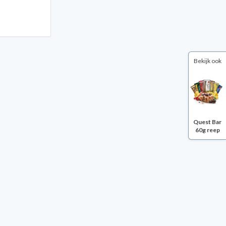
Bekijk ook
Quest Bar
60g reep