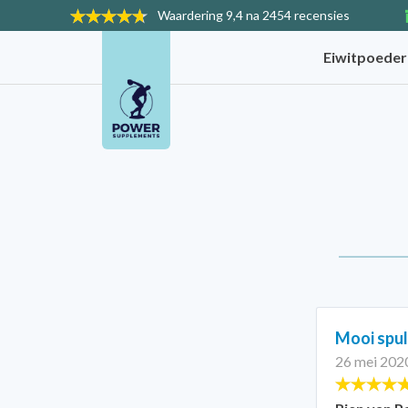
Waardering
9,4 na 2454 recensies
Eiwitpoede
Mooi spul
26 mei 202