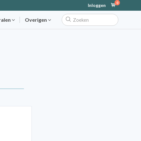
0
Inloggen
ralen
Overigen