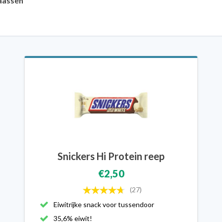
aassen
Snickers Hi Protein reep
€2,50
(27)
Eiwitrijke snack voor tussendoor
35,6% eiwit!