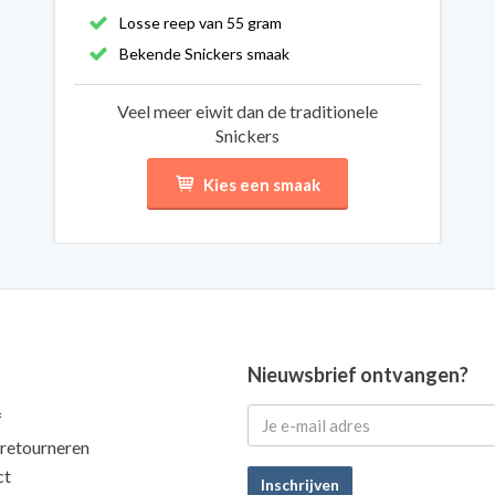
Losse reep van 55 gram
Bekende Snickers smaak
Veel meer eiwit dan de traditionele
Snickers
Kies een smaak
Nieuwsbrief ontvangen?
f
 retourneren
ct
Inschrijven