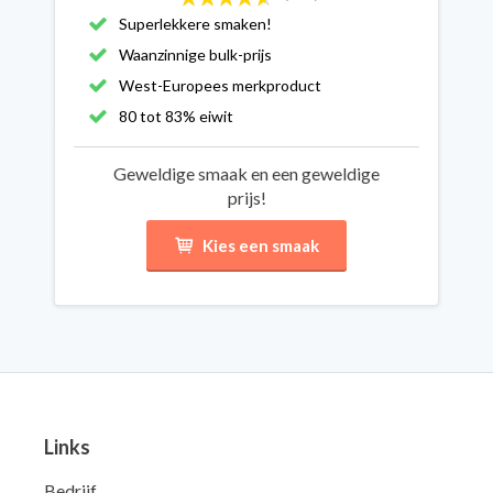
Superlekkere smaken!
Waanzinnige bulk-prijs
West-Europees merkproduct
80 tot 83% eiwit
Geweldige smaak en een geweldige
prijs!
Kies een smaak
Links
Bedrijf