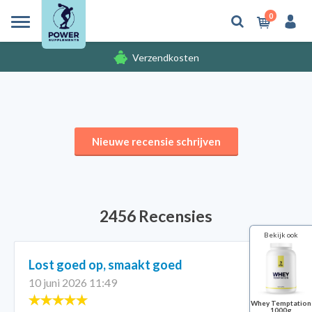
0
Verzendkosten
Gratis cadeaus
Nieuwe recensie schrijven
2456 Recensies
Bekijk ook
Lost goed op, smaakt goed
10 juni 2026 11:49
Whey Temptation
1000g