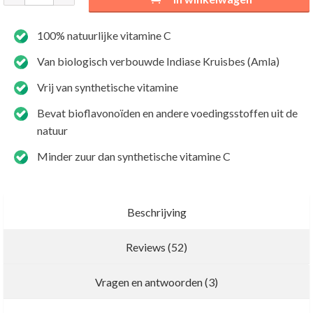
100% natuurlijke vitamine C
Van biologisch verbouwde Indiase Kruisbes (Amla)
Vrij van synthetische vitamine
Bevat bioflavonoïden en andere voedingsstoffen uit de
natuur
Minder zuur dan synthetische vitamine C
Beschrijving
Reviews (52)
Bioflavonoïden
1
Nieuwe recensie schrijven
Vragen en antwoorden (3)
Klant Vraag:
Histamine reactie bij citrusvruchten
1