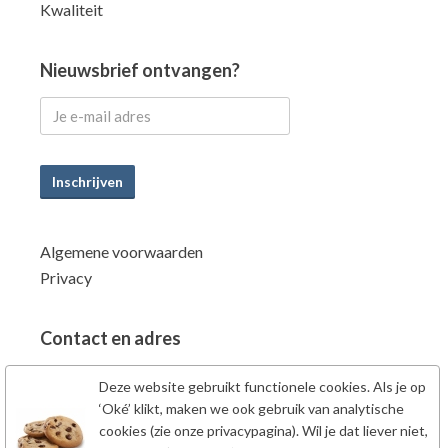
Kwaliteit
Nieuwsbrief ontvangen?
Inschrijven
Algemene voorwaarden
Privacy
Contact en adres
Power Supplements BV
Deze website gebruikt functionele cookies. Als je op
Fahrenheitstraat 7
‘Oké’ klikt, maken we ook gebruik van analytische
6662PZ Elst Gld
cookies (zie onze privacypagina). Wil je dat liever niet,