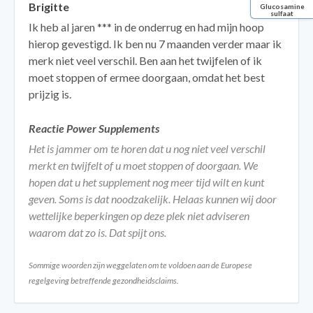
Brigitte
Glucosamine
sulfaat
Ik heb al jaren *** in de onderrug en had mijn hoop
hierop gevestigd. Ik ben nu 7 maanden verder maar ik
merk niet veel verschil. Ben aan het twijfelen of ik
moet stoppen of ermee doorgaan, omdat het best
prijzig is.
Reactie Power Supplements
Het is jammer om te horen dat u nog niet veel verschil
merkt en twijfelt of u moet stoppen of doorgaan. We
hopen dat u het supplement nog meer tijd wilt en kunt
geven. Soms is dat noodzakelijk. Helaas kunnen wij door
wettelijke beperkingen op deze plek niet adviseren
waarom dat zo is. Dat spijt ons.
Sommige woorden zijn weggelaten om te voldoen aan de Europese
regelgeving betreffende gezondheidsclaims.