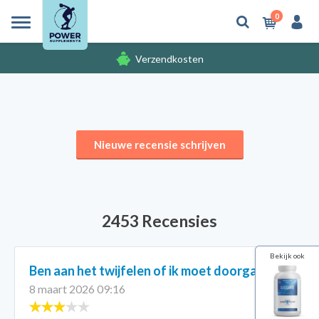
0
Verzendkosten
Gratis cadeaus
Verzendkosten
Nieuwe recensie schrijven
2453 Recensies
Bekijk ook
Ben aan het twijfelen of ik moet doorgaan
8 maart 2026 09:16