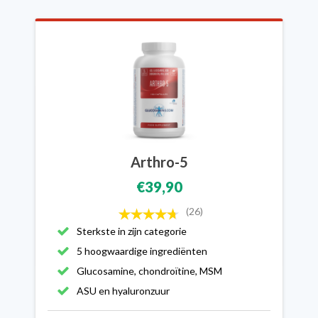
Arthro-5
€39,90
(26)
Sterkste in zijn categorie
5 hoogwaardige ingrediënten
Glucosamine, chondroïtine, MSM
ASU en hyaluronzuur