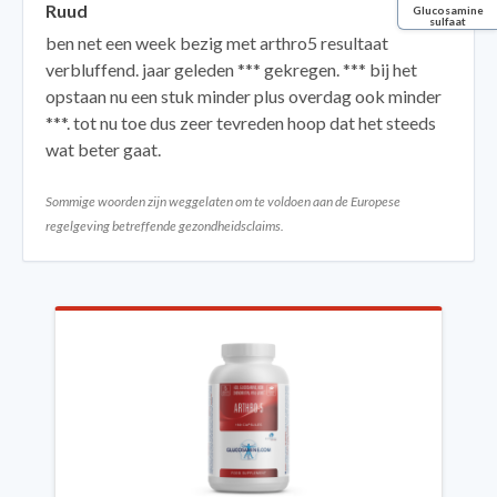
Ruud
Glucosamine
sulfaat
ben net een week bezig met arthro5 resultaat
verbluffend. jaar geleden *** gekregen. *** bij het
opstaan nu een stuk minder plus overdag ook minder
***. tot nu toe dus zeer tevreden hoop dat het steeds
wat beter gaat.
Sommige woorden zijn weggelaten om te voldoen aan de Europese
regelgeving betreffende gezondheidsclaims.