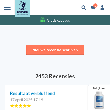
0
Gratis cadeaus
Verzendkosten
Nieuwe recensie schrijven
2453 Recensies
Bekijk ook
Resultaat verbluffend
17 april 2025 17:19