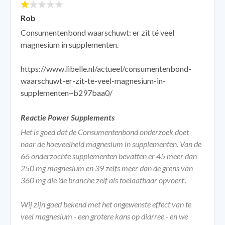
Rob
Consumentenbond waarschuwt: er zit té veel
magnesium in supplementen.
https://www.libelle.nl/actueel/consumentenbond-
waarschuwt-er-zit-te-veel-magnesium-in-
supplementen~b297baa0/
Reactie Power Supplements
Het is goed dat de Consumentenbond onderzoek doet
naar de hoeveelheid magnesium in supplementen. Van de
66 onderzochte supplementen bevatten er 45 meer dan
250 mg magnesium en 39 zelfs meer dan de grens van
360 mg die 'de branche zelf als toelaatbaar opvoert'.
Wij zijn goed bekend met het ongewenste effect van te
veel magnesium - een grotere kans op diarree - en we