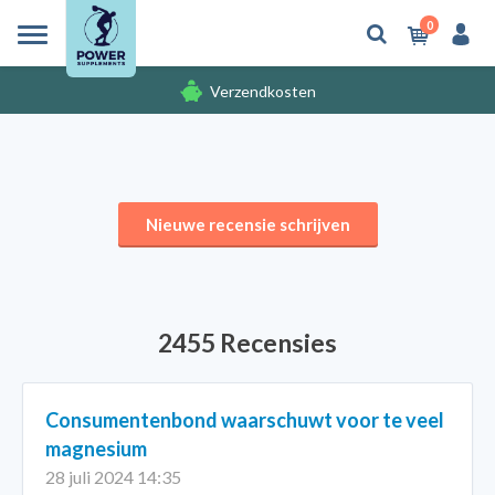
0
Verzendkosten
Gratis cadeaus
Verzendkosten
Nieuwe recensie schrijven
2455 Recensies
Consumentenbond waarschuwt voor te veel
magnesium
28 juli 2024 14:35