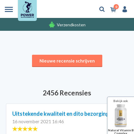
0
Verzendkosten
Gratis cadeaus
Nieuwe recensie schrijven
2456 Recensies
Bekijk ook
Uitstekende kwaliteit en dito bezorging
16 november 2021 16:46
Natural Vitamin B
Complex