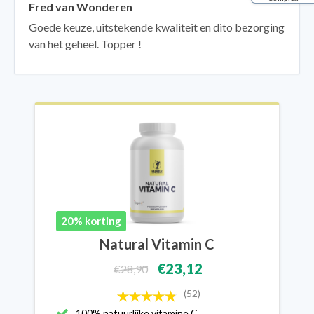
Fred van Wonderen
Goede keuze, uitstekende kwaliteit en dito bezorging
van het geheel. Topper !
20% korting
Natural Vitamin C
€23,12
€28,90
(52)
100% natuurlijke vitamine C