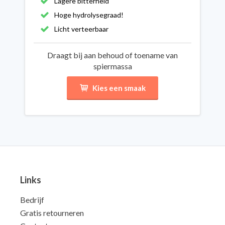
Lagere bitterheid
Hoge hydrolysegraad!
Licht verteerbaar
Draagt bij aan behoud of toename van
spiermassa
Kies een smaak
Links
Bedrijf
Gratis retourneren