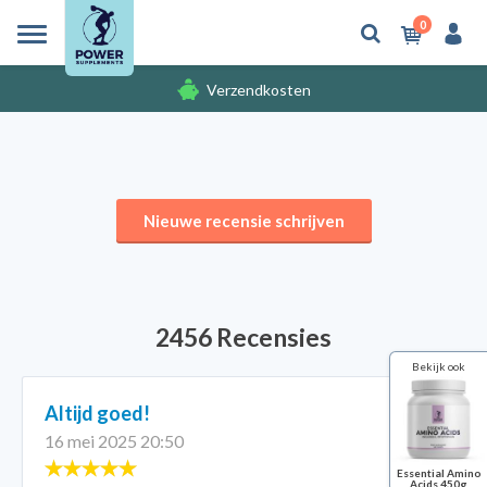
0
Verzendkosten
Gratis cadeaus
Nieuwe recensie schrijven
2456 Recensies
Bekijk ook
Altijd goed!
16 mei 2025 20:50
Essential Amino
Acids 450g