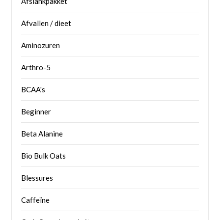
Afslankpakket
Afvallen / dieet
Aminozuren
Arthro-5
BCAA's
Beginner
Beta Alanine
Bio Bulk Oats
Blessures
Caffeïne