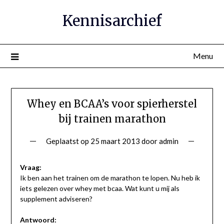
Ga
Kennisarchief
naar
de
inhoud
Menu
Whey en BCAA’s voor spierherstel
bij trainen marathon
Geplaatst op
25 maart 2013
door
admin
Vraag:
Ik ben aan het trainen om de marathon te lopen. Nu heb ik
iets gelezen over whey met bcaa. Wat kunt u mij als
supplement adviseren?
Antwoord: