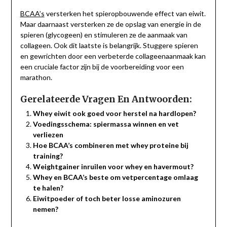
BCAA’s
versterken het spieropbouwende effect van eiwit.
Maar daarnaast versterken ze de opslag van energie in de
spieren (glycogeen) en stimuleren ze de aanmaak van
collageen. Ook dit laatste is belangrijk. Stuggere spieren
en gewrichten door een verbeterde collageenaanmaak kan
een cruciale factor zijn bij de voorbereiding voor een
marathon.
Gerelateerde Vragen En Antwoorden:
Whey eiwit ook goed voor herstel na hardlopen?
Voedingsschema: spiermassa winnen en vet
verliezen
Hoe BCAA’s combineren met whey proteine bij
training?
Weightgainer inruilen voor whey en havermout?
Whey en BCAA’s beste om vetpercentage omlaag
te halen?
Eiwitpoeder of toch beter losse aminozuren
nemen?