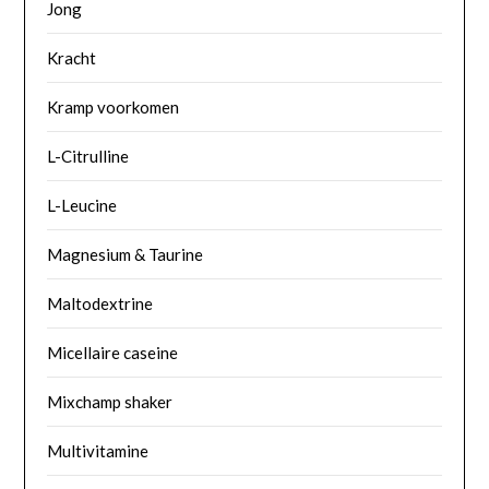
Jong
Kracht
Kramp voorkomen
L-Citrulline
L-Leucine
Magnesium & Taurine
Maltodextrine
Micellaire caseine
Mixchamp shaker
Multivitamine