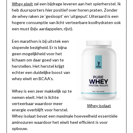
Whey eiwit
zal een bijdrage leveren aan het spierherstel. Ik
heb duursporters hier positief over horen praten. Zonder
de whey raken ze ‘gesloopt’ en ‘uitgeput’. Uiteraard is een
hogere consumptie van licht verteerbare koolhydraten ook
een must (bijv. aardappelen, rijst).
Een marathon is bij uitstek een
slopende bezigheid. Er is bijna
geen mogelijkheid voor het
lichaam om daar goed van te
herstellen. Het herstel krijgt
echter een duidelijke boost van
whey eiwit en BCAA’s.
Whey is een zeer makkelijk op te
nemen eiwit. Het is lichte
verteerbaar waardoor meer
Whey isolaat
energie overblijft voor herstel.
Whey isolaat bevat een maximale hoeveelheid essentiële
aminozuren waardoor het eiwit heel efficiënt is voor
opbouw.