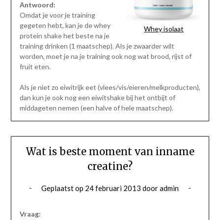
Antwoord:
Omdat je voor je training
gegeten hebt, kan je de whey
Whey isolaat
protein shake het beste na je
training drinken (1 maatschep). Als je zwaarder wilt
worden, moet je na je training ook nog wat brood, rijst of
fruit eten.
Als je niet zo eiwitrijk eet (vlees/vis/eieren/melkproducten),
dan kun je ook nog een eiwitshake bij het ontbijt of
middageten nemen (een halve of hele maatschep).
Wat is beste moment van inname
creatine?
Geplaatst op
24 februari 2013
door
admin
Vraag: