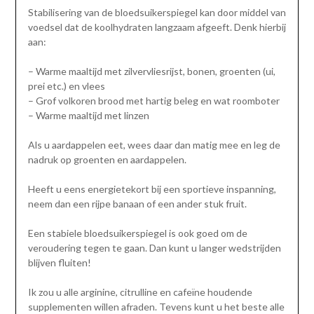
Stabilisering van de bloedsuikerspiegel kan door middel van
voedsel dat de koolhydraten langzaam afgeeft. Denk hierbij
aan:
– Warme maaltijd met zilvervliesrijst, bonen, groenten (ui,
prei etc.) en vlees
– Grof volkoren brood met hartig beleg en wat roomboter
– Warme maaltijd met linzen
Als u aardappelen eet, wees daar dan matig mee en leg de
nadruk op groenten en aardappelen.
Heeft u eens energietekort bij een sportieve inspanning,
neem dan een rijpe banaan of een ander stuk fruit.
Een stabiele bloedsuikerspiegel is ook goed om de
veroudering tegen te gaan. Dan kunt u langer wedstrijden
blijven fluiten!
Ik zou u alle arginine, citrulline en cafeïne houdende
supplementen willen afraden. Tevens kunt u het beste alle