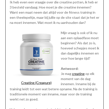
Ik heb even een vraagje over die creatine potten, ik heb er
3 besteld vandaag. Hoe moet je die creatine innemen?
Want een maat neem dat altijd voor de fitness training in
een theelepeltje, maar bij jullie op de site staat dat je het er
na moet innemen. Wat moet ik nu aanhouden dan?
Mijn vraag is ook of ik nu
aan een oplaadfase moet
beginnen? Als dat zo is,
hoeveel schepjes moet ik
dan dagelijks innemen en
voor hoe lange tijd?
Antwoord:
Je mag
creatine
op elk
moment van de dag
Creatine (Creapure)
innemen. Inname bij de
training leidt tot een wat betere opname. Na de training is
traditionele moment van inname, maar voor de training
werkt net zo goed.