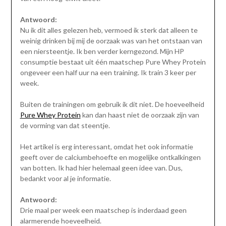
Antwoord:
Nu ik dit alles gelezen heb, vermoed ik sterk dat alleen te
weinig drinken bij mij de oorzaak was van het ontstaan van
een niersteentje. Ik ben verder kerngezond. Mijn HP
consumptie bestaat uit één maatschep Pure Whey Protein
ongeveer een half uur na een training. Ik train 3 keer per
week.
Buiten de trainingen om gebruik ik dit niet. De hoeveelheid
Pure Whey Protein
kan dan haast niet de oorzaak zijn van
de vorming van dat steentje.
Het artikel is erg interessant, omdat het ook informatie
geeft over de calciumbehoefte en mogelijke ontkalkingen
van botten. Ik had hier helemaal geen idee van. Dus,
bedankt voor al je informatie.
Antwoord:
Drie maal per week een maatschep is inderdaad geen
alarmerende hoeveelheid.