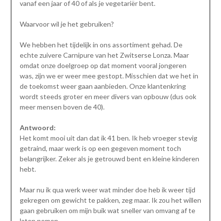
vanaf een jaar of 40 of als je vegetariër bent.
Waarvoor wil je het gebruiken?
We hebben het tijdelijk in ons assortiment gehad. De
echte zuivere Carnipure van het Zwitserse Lonza. Maar
omdat onze doelgroep op dat moment vooral jongeren
was, zijn we er weer mee gestopt. Misschien dat we het in
de toekomst weer gaan aanbieden. Onze klantenkring
wordt steeds groter en meer divers van opbouw (dus ook
meer mensen boven de 40).
Antwoord:
Het komt mooi uit dan dat ik 41 ben. Ik heb vroeger stevig
getraind, maar werk is op een gegeven moment toch
belangrijker. Zeker als je getrouwd bent en kleine kinderen
hebt.
Maar nu ik qua werk weer wat minder doe heb ik weer tijd
gekregen om gewicht te pakken, zeg maar. Ik zou het willen
gaan gebruiken om mijn buik wat sneller van omvang af te
laten nemen.