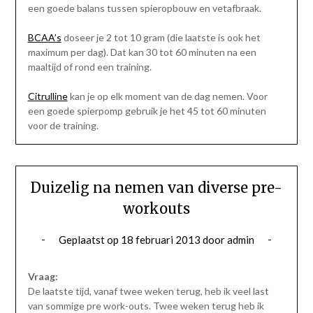
een goede balans tussen spieropbouw en vetafbraak.
BCAA’s
doseer je 2 tot 10 gram (die laatste is ook het
maximum per dag). Dat kan 30 tot 60 minuten na een
maaltijd of rond een training.
Citrulline
kan je op elk moment van de dag nemen. Voor
een goede spierpomp gebruik je het 45 tot 60 minuten
voor de training.
Duizelig na nemen van diverse pre-
workouts
Geplaatst op
18 februari 2013
door
admin
Vraag:
De laatste tijd, vanaf twee weken terug, heb ik veel last
van sommige pre work-outs. Twee weken terug heb ik