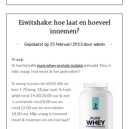
Eiwitshake: hoe laat en hoeveel
innemen?
Geplaatst op
25 februari 2013
door
admin
Vraag:
Ik had bij jullie
pure whey protein isolate
gehaald. Nou is
mijn vraag: hoe moet ik het gebruiken?
Ik weeg tussen de 60/65 kilo en
ben 1.70 lang, 18 jaar oud. Ik train
altijd rond 19.00/20.00 uur ik eet
’s ochtends rond 8.00 uur en
rond 12.00 uur en avondeten
18.00 uur. Mijn vraag is hoeveel
moet ik innemen en om hoe laat?