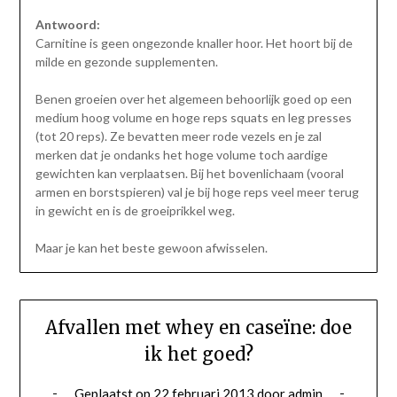
Antwoord:
Carnitine is geen ongezonde knaller hoor. Het hoort bij de
milde en gezonde supplementen.
Benen groeien over het algemeen behoorlijk goed op een
medium hoog volume en hoge reps squats en leg presses
(tot 20 reps). Ze bevatten meer rode vezels en je zal
merken dat je ondanks het hoge volume toch aardige
gewichten kan verplaatsen. Bij het bovenlichaam (vooral
armen en borstspieren) val je bij hoge reps veel meer terug
in gewicht en is de groeiprikkel weg.
Maar je kan het beste gewoon afwisselen.
Afvallen met whey en caseïne: doe
ik het goed?
Geplaatst op
22 februari 2013
door
admin