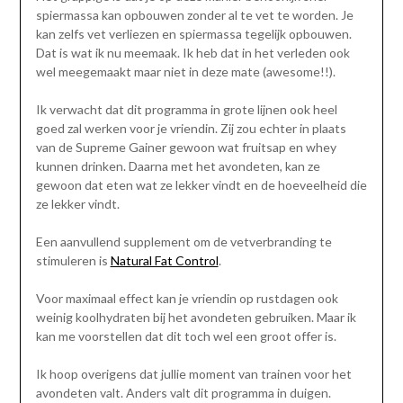
spiermassa kan opbouwen zonder al te vet te worden. Je
kan zelfs vet verliezen en spiermassa tegelijk opbouwen.
Dat is wat ik nu meemaak. Ik heb dat in het verleden ook
wel meegemaakt maar niet in deze mate (awesome!!).
Ik verwacht dat dit programma in grote lijnen ook heel
goed zal werken voor je vriendin. Zij zou echter in plaats
van de Supreme Gainer gewoon wat fruitsap en whey
kunnen drinken. Daarna met het avondeten, kan ze
gewoon dat eten wat ze lekker vindt en de hoeveelheid die
ze lekker vindt.
Een aanvullend supplement om de vetverbranding te
stimuleren is
Natural Fat Control
.
Voor maximaal effect kan je vriendin op rustdagen ook
weinig koolhydraten bij het avondeten gebruiken. Maar ik
kan me voorstellen dat dit toch wel een groot offer is.
Ik hoop overigens dat jullie moment van trainen voor het
avondeten valt. Anders valt dit programma in duigen.