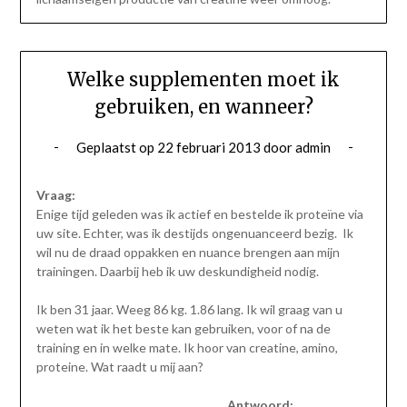
Welke supplementen moet ik
gebruiken, en wanneer?
Geplaatst op
22 februari 2013
door
admin
Vraag:
Enige tijd geleden was ik actief en bestelde ik proteïne via
uw site. Echter, was ik destijds ongenuanceerd bezig. Ik
wil nu de draad oppakken en nuance brengen aan mijn
trainingen. Daarbij heb ik uw deskundigheid nodig.
Ik ben 31 jaar. Weeg 86 kg. 1.86 lang. Ik wil graag van u
weten wat ik het beste kan gebruiken, voor of na de
training en in welke mate. Ik hoor van creatine, amino,
proteine. Wat raadt u mij aan?
Antwoord: