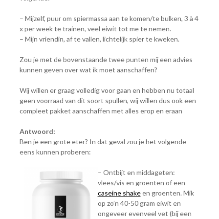
– Mijzelf, puur om spiermassa aan te komen/te bulken, 3 à 4
x per week te trainen, veel eiwit tot me te nemen.
– Mijn vriendin, af te vallen, lichtelijk spier te kweken.
Zou je met de bovenstaande twee punten mij een advies
kunnen geven over wat ik moet aanschaffen?
Wij willen er graag volledig voor gaan en hebben nu totaal
geen voorraad van dit soort spullen, wij willen dus ook een
compleet pakket aanschaffen met alles erop en eraan
Antwoord:
Ben je een grote eter? In dat geval zou je het volgende
eens kunnen proberen:
– Ontbijt en middageten:
vlees/vis en groenten of een
caseine shake
en groenten. Mik
op zo’n 40-50 gram eiwit en
ongeveer evenveel vet (bij een