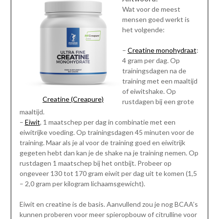
Wat voor de meest
mensen goed werkt is
het volgende:
–
Creatine monohydraat
:
4 gram per dag. Op
trainingsdagen na de
training met een maaltijd
of eiwitshake. Op
Creatine (Creapure)
rustdagen bij een grote
maaltijd.
–
Eiwit
, 1 maatschep per dag in combinatie met een
eiwitrijke voeding. Op trainingsdagen 45 minuten voor de
training. Maar als je al voor de training goed en eiwitrijk
gegeten hebt dan kan je de shake na je training nemen. Op
rustdagen 1 maatschep bij het ontbijt. Probeer op
ongeveer 130 tot 170 gram eiwit per dag uit te komen (1,5
– 2,0 gram per kilogram lichaamsgewicht).
Eiwit en creatine is de basis. Aanvullend zou je nog BCAA’s
kunnen proberen voor meer spieropbouw of citrulline voor