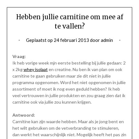
Hebben jullie carnitine om mee af
te vallen?
Geplaatst op
24 februari 2013
door
admin
Vraag:
Ik heb vorige week mjn eerste bestelling bij jullie gedaan: 2
x 2kg
whey isolaat
en creatine. Nu ben ik van plan om ook
carnitine te gaan gebruiken maar zie dit niet in jullie
programma opgenomen. Word het niet opgenomen in jullie
assortiment of moet ik nog even geduld hebben? Ik heb
veel vertrouwen in jullie produkten en zou graag zien dat ik
carnitine ook via jullie zou kunnen krijgen.
Antwoord:
Carnitine kan zijn waarde hebben. Maar als je jong bent en
het wilt gebruiken om de vetverbranding te stimuleren,
dan werkt het waarschijnlijk niet. Mogelijk heeft het pas zin