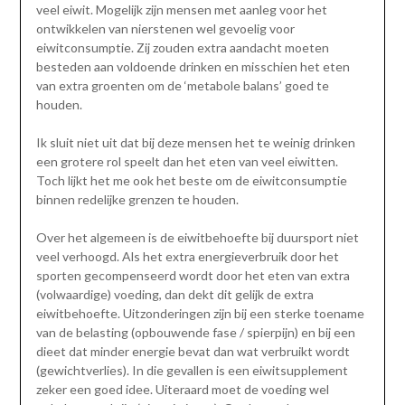
veel eiwit. Mogelijk zijn mensen met aanleg voor het
ontwikkelen van nierstenen wel gevoelig voor
eiwitconsumptie. Zij zouden extra aandacht moeten
besteden aan voldoende drinken en misschien het eten
van extra groenten om de ‘metabole balans’ goed te
houden.
Ik sluit niet uit dat bij deze mensen het te weinig drinken
een grotere rol speelt dan het eten van veel eiwitten.
Toch lijkt het me ook het beste om de eiwitconsumptie
binnen redelijke grenzen te houden.
Over het algemeen is de eiwitbehoefte bij duursport niet
veel verhoogd. Als het extra energieverbruik door het
sporten gecompenseerd wordt door het eten van extra
(volwaardige) voeding, dan dekt dit gelijk de extra
eiwitbehoefte. Uitzonderingen zijn bij een sterke toename
van de belasting (opbouwende fase / spierpijn) en bij een
dieet dat minder energie bevat dan wat verbruikt wordt
(gewichtverlies). In die gevallen is een eiwitsupplement
zeker een goed idee. Uiteraard moet de voeding wel