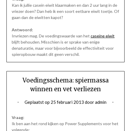
Kan ik jullie casein eiwit klaarmaken en dan 2 uur lang in de
vriezer doen? Dan heb ik een soort eetbare eiwit toetje. Of
gaan dan de eiwitten kapot?
Antwoord:
Invriezen mag. De voedingswaarde van het
caseïne eiwit
blijft behouden. Misschien is er sprake van enige
denaturatie, maar voor bijvoorbeeld de effectiviteit voor
spieropbouw maakt dit geen verschil.
Voedingsschema: spiermassa
winnen en vet verliezen
Geplaatst op
25 februari 2013
door
admin
Vraag:
Ik ben aan het rond kijken op Power Supplements voor het
volgende: