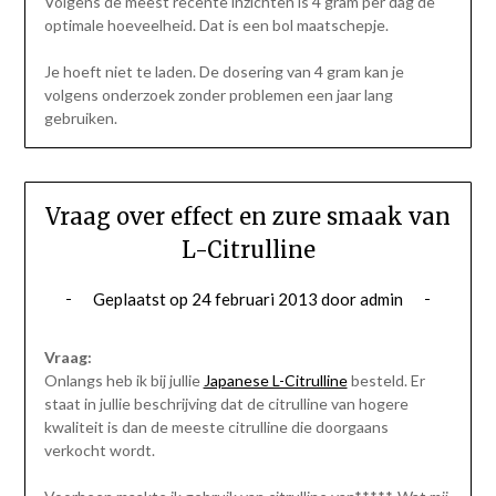
Volgens de meest recente inzichten is 4 gram per dag de
optimale hoeveelheid. Dat is een bol maatschepje.
Je hoeft niet te laden. De dosering van 4 gram kan je
volgens onderzoek zonder problemen een jaar lang
gebruiken.
Vraag over effect en zure smaak van
L-Citrulline
Geplaatst op
24 februari 2013
door
admin
Vraag:
Onlangs heb ik bij jullie
Japanese L-Citrulline
besteld. Er
staat in jullie beschrijving dat de citrulline van hogere
kwaliteit is dan de meeste citrulline die doorgaans
verkocht wordt.