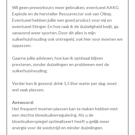
Wil geen preworkouts meer gebruiken, eventueel AAKG
Explode en de hersteller Ressurrector ook van Olimp.
Eventueel hebben jullie een goed product voor mij en
eventueel Stinger. En hoe raak ik de duizeligheid kwijt, ga
vanavond weer sporten. Door dit alles is mijn
suikerhuishouding ook ontregeld, ook hier voor moeten we
oppassen.
Gaarne jullie adviezen, hoe kan ik optimaal blijven
presteren, zonder duizelingen en problemen met de
suikerhuishouding.
Verder ben ik gezond, drink 1,5 liter water per dag, moet
wel vaak plassen.
Antwoord:
Het frequent moeten plassen kan te maken hebben met
een slechte bloedsuikerregulering. Als u de
bloedsuikerspiegel optimaliseert heeft u gelijk meer
energie voor de wedstrijd en minder duizelingen.