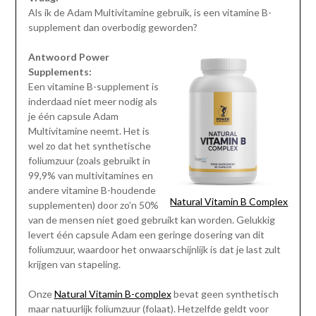
Als ik de Adam Multivitamine gebruik, is een vitamine B-
supplement dan overbodig geworden?
Antwoord Power
Supplements:
Een vitamine B-supplement is
inderdaad niet meer nodig als
je één capsule Adam
Multivitamine neemt. Het is
wel zo dat het synthetische
foliumzuur (zoals gebruikt in
99,9% van multivitamines en
andere vitamine B-houdende
Natural Vitamin B Complex
supplementen) door zo’n 50%
van de mensen niet goed gebruikt kan worden. Gelukkig
levert één capsule Adam een geringe dosering van dit
foliumzuur, waardoor het onwaarschijnlijk is dat je last zult
krijgen van stapeling.
Onze
Natural Vitamin B-complex
bevat geen synthetisch
maar natuurlijk foliumzuur (folaat). Hetzelfde geldt voor