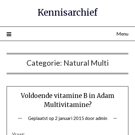
Ga
Kennisarchief
naar
de
inhoud
Menu
Categorie:
Natural Multi
Voldoende vitamine B in Adam
Multivitamine?
Geplaatst op
2 januari 2015
door
admin
Vraag: