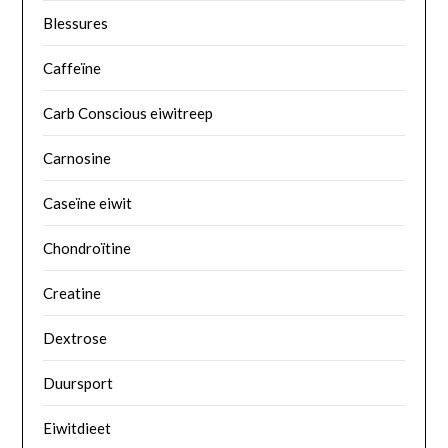
Blessures
Caffeïne
Carb Conscious eiwitreep
Carnosine
Caseïne eiwit
Chondroïtine
Creatine
Dextrose
Duursport
Eiwitdieet