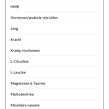
HMB
Hormonen/anabole steroïden
Jong
Kracht
Kramp voorkomen
L-Citrulline
L-Leucine
Magnesium & Taurine
Maltodextrine
Micellaire caseine