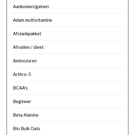
Aankomen/gainen
Adam multivitamine
Afslankpakket
Afvallen / dieet
Aminozuren
Arthro-5
BCAA's
Beginner
Beta Alanine
Bio Bulk Oats