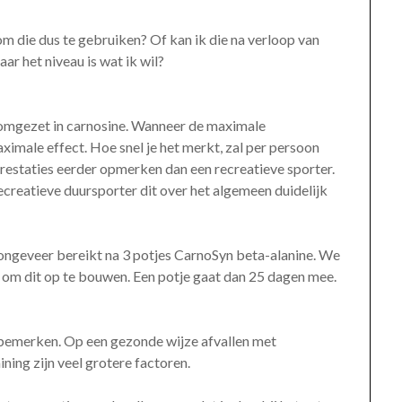
g om die dus te gebruiken? Of kan ik die na verloop van
ar het niveau is wat ik wil?
 omgezet in carnosine. Wanneer de maximale
aximale effect. Hoe snel je het merkt, zal per persoon
prestaties eerder opmerken dan een recreatieve sporter.
ecreatieve duursporter dit over het algemeen duidelijk
ongeveer bereikt na 3 potjes CarnoSyn beta-alanine. We
 om dit op te bouwen. Een potje gaat dan 25 dagen mee.
e bemerken. Op een gezonde wijze afvallen met
ning zijn veel grotere factoren.