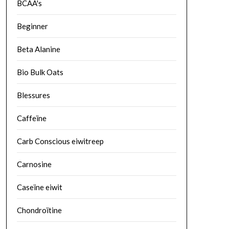
BCAA's
Beginner
Beta Alanine
Bio Bulk Oats
Blessures
Caffeïne
Carb Conscious eiwitreep
Carnosine
Caseïne eiwit
Chondroïtine