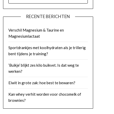
NAAR:
RECENTE BERICHTEN
Verschil Magnesium & Taurine en
Magnesiumlactaat
Sportdrankjes met koolhydraten als je trillerig
bent tijdens je training?
‘Buikje’ blijkt zes kilo buikvet. Is dat weg te
werken?
Eiwit in grote zak: hoe best te bewaren?
Kan whey verhit worden voor chocomelk of
brownies?