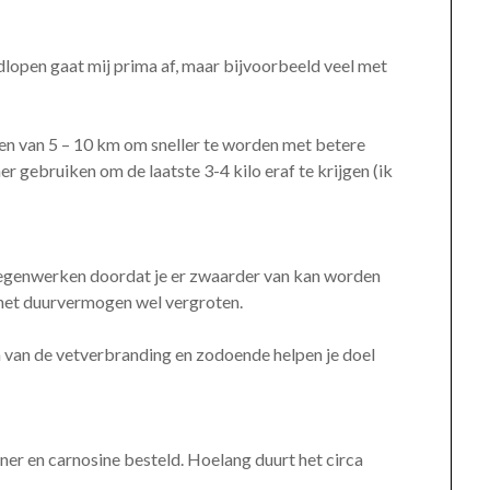
lopen gaat mij prima af, maar bijvoorbeeld veel met
open van 5 – 10 km om sneller te worden met betere
er gebruiken om de laatste 3-4 kilo eraf te krijgen (ik
 tegenwerken doordat je er zwaarder van kan worden
het duurvermogen wel vergroten.
n van de vetverbranding en zodoende helpen je doel
ner en carnosine besteld. Hoelang duurt het circa