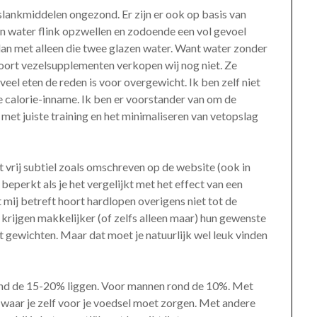
afslankmiddelen ongezond. Er zijn er ook op basis van
en water flink opzwellen en zodoende een vol gevoel
dan met alleen die twee glazen water. Want water zonder
 soort vezelsupplementen verkopen wij nog niet. Ze
veel eten de reden is voor overgewicht. Ik ben zelf niet
e calorie-inname. Ik ben er voorstander van om de
 met juiste training en het minimaliseren van vetopslag
 vrij subtiel zoals omschreven op de website (ook in
s beperkt als je het vergelijkt met het effect van een
mij betreft hoort hardlopen overigens niet tot de
rijgen makkelijker (of zelfs alleen maar) hun gewenste
et gewichten. Maar dat moet je natuurlijk wel leuk vinden
ond de 15-20% liggen. Voor mannen rond de 10%. Met
waar je zelf voor je voedsel moet zorgen. Met andere