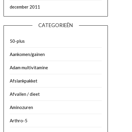
december 2011
CATEGORIEËN
50-plus
Aankomen/gainen
Adam multivitamine
Afslankpakket
Afvallen / dieet
Aminozuren
Arthro-5