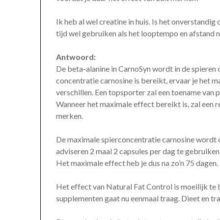
Ik heb al wel creatine in huis. Is het onverstandi
tijd wel gebruiken als het looptempo en afstand na
Antwoord:
De beta-alanine in CarnoSyn wordt in de spieren
concentratie carnosine is bereikt, ervaar je het m
verschillen. Een topsporter zal een toename van 
Wanneer het maximale effect bereikt is, zal een r
merken.
De maximale spierconcentratie carnosine wordt 
adviseren 2 maal 2 capsules per dag te gebruiken
Het maximale effect heb je dus na zo’n 75 dagen.
Het effect van Natural Fat Control is moeilijk t
supplementen gaat nu eenmaal traag. Dieet en trai