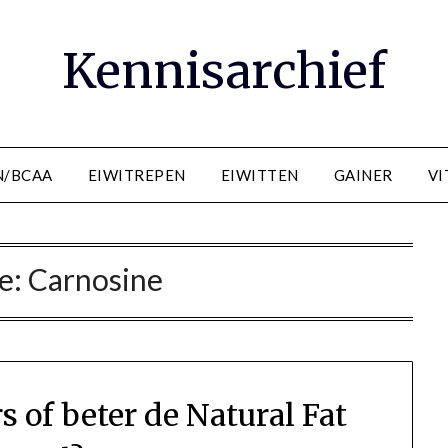
Kennisarchief
N/BCAA
EIWITREPEN
EIWITTEN
GAINER
VI
e:
Carnosine
s of beter de Natural Fat