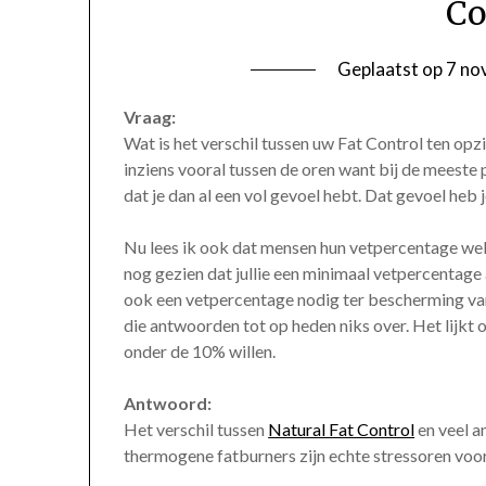
Co
Geplaatst op
7 no
Vraag:
Wat is het verschil tussen uw Fat Control ten opzi
inziens vooral tussen de oren want bij de meeste 
dat je dan al een vol gevoel hebt. Dat gevoel heb
Nu lees ik ook dat mensen hun vetpercentage wel 
nog gezien dat jullie een minimaal vetpercentage 
ook een vetpercentage nodig ter bescherming van 
die antwoorden tot op heden niks over. Het lijkt
onder de 10% willen.
Antwoord:
Het verschil tussen
Natural Fat Control
en veel a
thermogene fatburners zijn echte stressoren voo