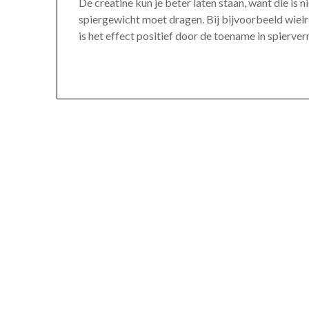
De creatine kun je beter laten staan, want die is 
spiergewicht moet dragen. Bij bijvoorbeeld wielre
is het effect positief door de toename in spierve