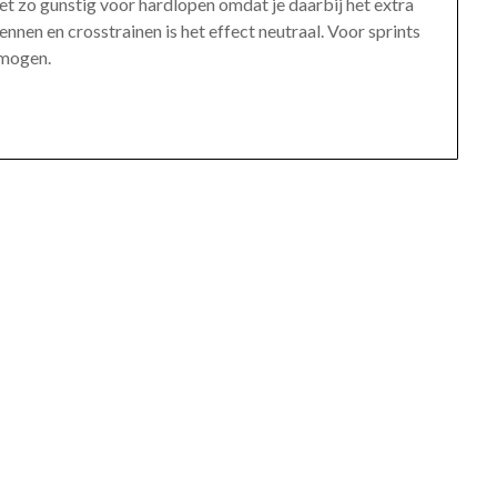
niet zo gunstig voor hardlopen omdat je daarbij het extra
nnen en crosstrainen is het effect neutraal. Voor sprints
rmogen.