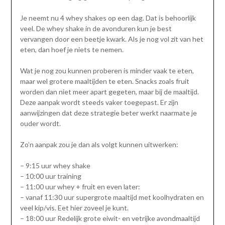
Je neemt nu 4 whey shakes op een dag. Dat is behoorlijk
veel. De whey shake in de avonduren kun je best
vervangen door een beetje kwark. Als je nog vol zit van het
eten, dan hoef je niets te nemen.
Wat je nog zou kunnen proberen is minder vaak te eten,
maar wel grotere maaltijden te eten. Snacks zoals fruit
worden dan niet meer apart gegeten, maar bij de maaltijd.
Deze aanpak wordt steeds vaker toegepast. Er zijn
aanwijzingen dat deze strategie beter werkt naarmate je
ouder wordt.
Zo’n aanpak zou je dan als volgt kunnen uitwerken:
– 9:15 uur whey shake
– 10:00 uur training
– 11:00 uur whey + fruit en even later:
– vanaf 11:30 uur supergrote maaltijd met koolhydraten en
veel kip/vis. Eet hier zoveel je kunt.
– 18:00 uur Redelijk grote eiwit- en vetrijke avondmaaltijd