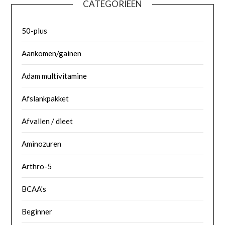
CATEGORIEËN
50-plus
Aankomen/gainen
Adam multivitamine
Afslankpakket
Afvallen / dieet
Aminozuren
Arthro-5
BCAA's
Beginner