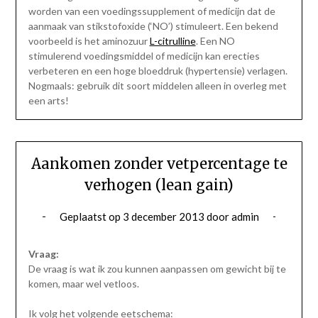
worden van een voedingssupplement of medicijn dat de
aanmaak van stikstofoxide (‘NO’) stimuleert. Een bekend
voorbeeld is het aminozuur
L-citrulline
. Een NO
stimulerend voedingsmiddel of medicijn kan erecties
verbeteren en een hoge bloeddruk (hypertensie) verlagen.
Nogmaals: gebruik dit soort middelen alleen in overleg met
een arts!
Aankomen zonder vetpercentage te
verhogen (lean gain)
Geplaatst op
3 december 2013
door
admin
Vraag:
De vraag is wat ik zou kunnen aanpassen om gewicht bij te
komen, maar wel vetloos.
Ik volg het volgende eetschema: