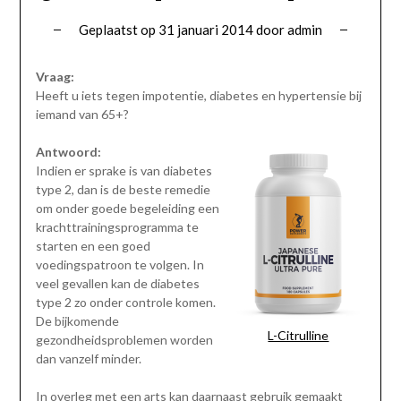
Geplaatst op
31 januari 2014
door
admin
Vraag:
Heeft u iets tegen impotentie, diabetes en hypertensie bij
iemand van 65+?
Antwoord:
Indien er sprake is van diabetes
type 2, dan is de beste remedie
om onder goede begeleiding een
krachttrainingsprogramma te
starten en een goed
voedingspatroon te volgen. In
veel gevallen kan de diabetes
type 2 zo onder controle komen.
De bijkomende
L-Citrulline
gezondheidsproblemen worden
dan vanzelf minder.
In overleg met een arts kan daarnaast gebruik gemaakt