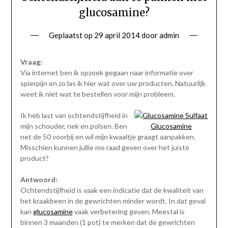
glucosamine?
Geplaatst op
29 april 2014
door
admin
Vraag:
Via internet ben ik opzoek gegaan naar informatie over
spierpijn en zo las ik hier wat over uw producten. Natuurlijk
weet ik niet wat te bestellen voor mijn probleem.
Ik heb last van ochtendstijfheid in
mijn schouder, nek en polsen. Ben
Glucosamine
net de 50 voorbij en wil mijn kwaaltje graagt aanpakken.
Misschien kunnen jullie me raad geven over het juiste
product?
Antwoord:
Ochtendstijfheid is vaak een indicatie dat de kwaliteit van
het kraakbeen in de gewrichten minder wordt. In dat geval
kan
glucosamine
vaak verbetering geven. Meestal is
binnen 3 maanden (1 pot) te merken dat de gewrichten