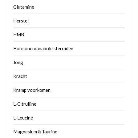
Glutamine
Herstel
HMB
Hormonen/anabole steroïden
Jong
Kracht
Kramp voorkomen
L-Citrulline
L-Leucine
Magnesium & Taurine