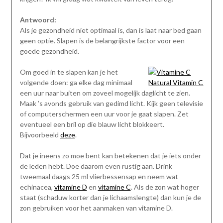
Antwoord:
Als je gezondheid niet optimaal is, dan is laat naar bed gaan
geen optie. Slapen is de belangrijkste factor voor een
goede gezondheid.
Om goed in te slapen kan je het
volgende doen: ga elke dag minimaal
Natural Vitamin C
een uur naar buiten om zoveel mogelijk daglicht te zien.
Maak ’s avonds gebruik van gedimd licht. Kijk geen televisie
of computerschermen een uur voor je gaat slapen. Zet
eventueel een bril op die blauw licht blokkeert.
Bijvoorbeeld
deze
.
Dat je ineens zo moe bent kan betekenen dat je iets onder
de leden hebt. Doe daarom even rustig aan. Drink
tweemaal daags 25 ml vlierbessensap en neem wat
echinacea,
vitamine D
en
vitamine C
. Als de zon wat hoger
staat (schaduw korter dan je lichaamslengte) dan kun je de
zon gebruiken voor het aanmaken van vitamine D.