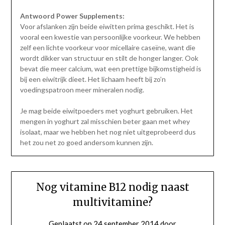
Antwoord Power Supplements:
Voor afslanken zijn beide eiwitten prima geschikt. Het is
vooral een kwestie van persoonlijke voorkeur. We hebben
zelf een lichte voorkeur voor micellaire caseïne, want die
wordt dikker van structuur en stilt de honger langer. Ook
bevat die meer calcium, wat een prettige bijkomstigheid is
bij een eiwitrijk dieet. Het lichaam heeft bij zo’n
voedingspatroon meer mineralen nodig.
Je mag beide eiwitpoeders met yoghurt gebruiken. Het
mengen in yoghurt zal misschien beter gaan met whey
isolaat, maar we hebben het nog niet uitgeprobeerd dus
het zou net zo goed andersom kunnen zijn.
Nog vitamine B12 nodig naast
multivitamine?
Geplaatst op
24 september 2014
door