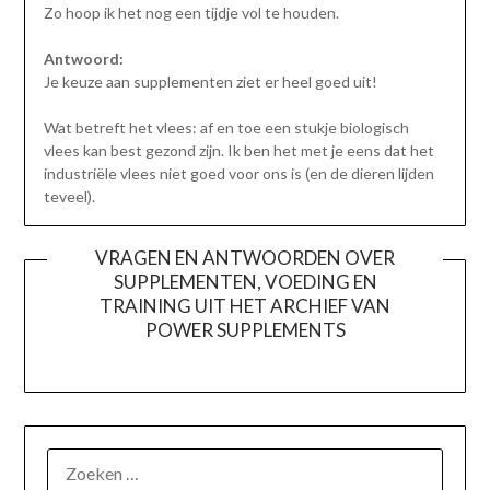
Zo hoop ik het nog een tijdje vol te houden.
Antwoord:
Je keuze aan supplementen ziet er heel goed uit!
Wat betreft het vlees: af en toe een stukje biologisch
vlees kan best gezond zijn. Ik ben het met je eens dat het
industriële vlees niet goed voor ons is (en de dieren lijden
teveel).
VRAGEN EN ANTWOORDEN OVER
SUPPLEMENTEN, VOEDING EN
TRAINING UIT HET ARCHIEF VAN
POWER SUPPLEMENTS
ZOEKEN
NAAR: