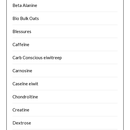
Beta Alanine
Bio Bulk Oats
Blessures
Caffeïne
Carb Conscious eiwitreep
Carnosine
Caseïne eiwit
Chondroïtine
Creatine
Dextrose