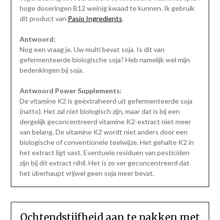
hoge doseringen B12 weinig kwaad te kunnen. Ik gebruik
dit product van
Pasio Ingredients
.
Antwoord:
Nog een vraag je. Uw multi bevat soja. Is dit van
gefermenteerde biologische soja? Heb namelijk wel mijn
bedenkingen bij soja.
Antwoord Power Supplements:
De vitamine K2 is geëxtraheerd uit gefermenteerde soja
(natto). Het zal niet biologisch zijn, maar dat is bij een
dergelijk geconcentreerd vitamine K2-extract niet meer
van belang. De vitamine K2 wordt niet anders door een
biologische of conventionele teelwijze. Het gehalte K2 in
het extract ligt vast. Eventuele residuen van pesticiden
zijn bij dit extract nihil. Het is zo ver geconcentreerd dat
het überhaupt vrijwel geen soja meer bevat.
Ochtendstijfheid aan te pakken met