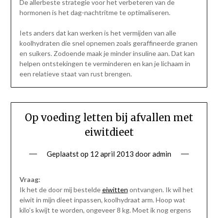
De allerbeste strategie voor het verbeteren van de
hormonen is het dag-nachtritme te optimaliseren.
Iets anders dat kan werken is het vermijden van alle
koolhydraten die snel opnemen zoals geraffineerde granen
en suikers. Zodoende maak je minder insuline aan. Dat kan
helpen ontstekingen te verminderen en kan je lichaam in
een relatieve staat van rust brengen.
Op voeding letten bij afvallen met
eiwitdieet
Geplaatst op
12 april 2013
door
admin
Vraag:
Ik het de door mij bestelde
eiwitten
ontvangen. Ik wil het
eiwit in mijn dieet inpassen, koolhydraat arm. Hoop wat
kilo’s kwijt te worden, ongeveer 8 kg. Moet ik nog ergens