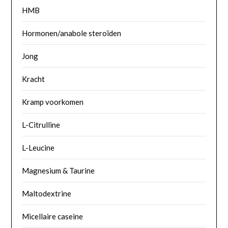
HMB
Hormonen/anabole steroïden
Jong
Kracht
Kramp voorkomen
L-Citrulline
L-Leucine
Magnesium & Taurine
Maltodextrine
Micellaire caseine