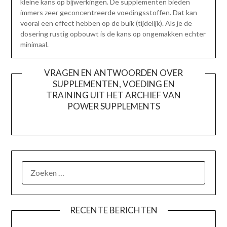
kleine kans op bijwerkingen. De supplementen bieden
immers zeer geconcentreerde voedingsstoffen. Dat kan
vooral een effect hebben op de buik (tijdelijk). Als je de
dosering rustig opbouwt is de kans op ongemakken echter
minimaal.
VRAGEN EN ANTWOORDEN OVER
SUPPLEMENTEN, VOEDING EN
TRAINING UIT HET ARCHIEF VAN
POWER SUPPLEMENTS
ZOEKEN
NAAR:
RECENTE BERICHTEN