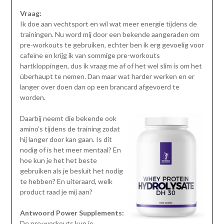
Vraag:
Ik doe aan vechtsport en wil wat meer energie tijdens de
trainingen. Nu word mij door een bekende aangeraden om
pre-workouts te gebruiken, echter ben ik erg gevoelig voor
cafeïne en krijg ik van sommige pre-workouts
hartkloppingen, dus ik vraag me af of het wel slim is om het
überhaupt te nemen. Dan maar wat harder werken en er
langer over doen dan op een brancard afgevoerd te
worden.
Daarbij neemt die bekende ook
amino’s tijdens de training zodat
hij langer door kan gaan. Is dit
nodig of is het meer mentaal? En
hoe kun je het het beste
gebruiken als je besluit het nodig
te hebben? En uiteraard, welk
product raad je mij aan?
Antwoord Power Supplements:
De pre-workouts kun je