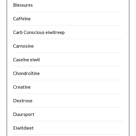
Blessures
Caffeïne
Carb Conscious eiwitreep
Carnosine
Caseïne eiwit
Chondroïtine
Creatine
Dextrose
Duursport
Eiwitdieet