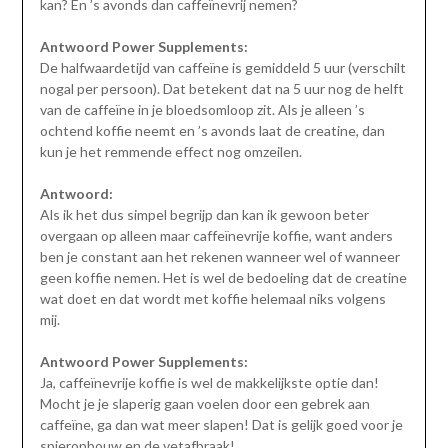
kan? En ’s avonds dan caffeïnevrij nemen?
Antwoord Power Supplements:
De halfwaardetijd van caffeïne is gemiddeld 5 uur (verschilt
nogal per persoon). Dat betekent dat na 5 uur nog de helft
van de caffeïne in je bloedsomloop zit. Als je alleen ’s
ochtend koffie neemt en ’s avonds laat de creatine, dan
kun je het remmende effect nog omzeilen.
Antwoord:
Als ik het dus simpel begrijp dan kan ik gewoon beter
overgaan op alleen maar caffeïnevrije koffie, want anders
ben je constant aan het rekenen wanneer wel of wanneer
geen koffie nemen. Het is wel de bedoeling dat de creatine
wat doet en dat wordt met koffie helemaal niks volgens
mij.
Antwoord Power Supplements:
Ja, caffeïnevrije koffie is wel de makkelijkste optie dan!
Mocht je je slaperig gaan voelen door een gebrek aan
caffeïne, ga dan wat meer slapen! Dat is gelijk goed voor je
spieropbouw en de vetafbraak!