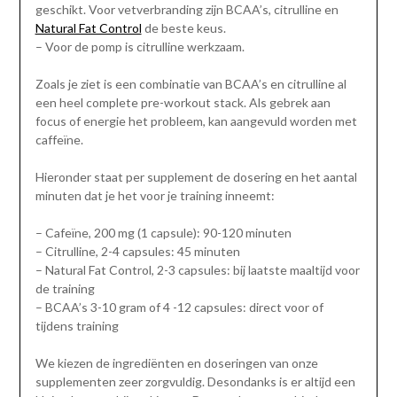
geschikt. Voor vetverbranding zijn BCAA’s, citrulline en
Natural Fat Control
de beste keus.
– Voor de pomp is citrulline werkzaam.
Zoals je ziet is een combinatie van BCAA’s en citrulline al
een heel complete pre-workout stack. Als gebrek aan
focus of energie het probleem, kan aangevuld worden met
caffeïne.
Hieronder staat per supplement de dosering en het aantal
minuten dat je het voor je training inneemt:
– Cafeïne, 200 mg (1 capsule): 90-120 minuten
– Citrulline, 2-4 capsules: 45 minuten
– Natural Fat Control, 2-3 capsules: bij laatste maaltijd voor
de training
– BCAA’s 3-10 gram of 4 -12 capsules: direct voor of
tijdens training
We kiezen de ingrediënten en doseringen van onze
supplementen zeer zorgvuldig. Desondanks is er altijd een