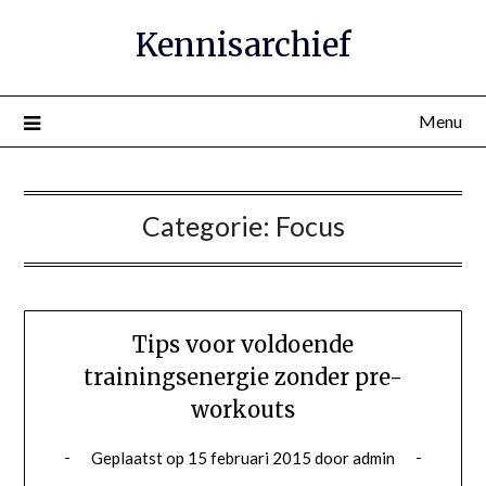
Ga
Kennisarchief
naar
de
inhoud
Menu
Categorie:
Focus
Tips voor voldoende
trainingsenergie zonder pre-
workouts
Geplaatst op
15 februari 2015
door
admin