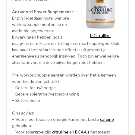
Antwoord Power Supplements:
Er zijn inderdaad nogal wat pre-
workoutsupplementen op de
markt die ongewenste
L-Citrulline
bijwerkingen hebben, zoals
maag- en darmklachten, trillingen en hartkloppingen. Ook
kan nadat het stimulerende effect is uitgewerkt je
energieniveau behoorlijk inzakken. Toch zijn er wel veilige
alternatieven, die deze bijwerkingen niet hebben.
Pre-workout supplementen worden over het algemeen
voor drie doelen gebruikt:
– Betere focus/energie
– Betere spiergroei/vetverbranding
– Betere pomp
Ons advies:
– Voor meer focus en energie kun je het beste
cafeïne
gebruiken.
– Voor spiergroei zijn
citrulline
en
BCAA’s
het meest