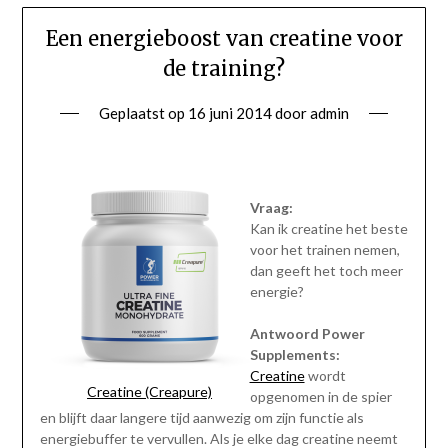
Een energieboost van creatine voor
de training?
Geplaatst op
16 juni 2014
door
admin
Vraag:
Kan ik creatine het beste
voor het trainen nemen,
dan geeft het toch meer
energie?
Antwoord Power
Supplements:
Creatine
wordt
Creatine (Creapure)
opgenomen in de spier
en blijft daar langere tijd aanwezig om zijn functie als
energiebuffer te vervullen. Als je elke dag creatine neemt