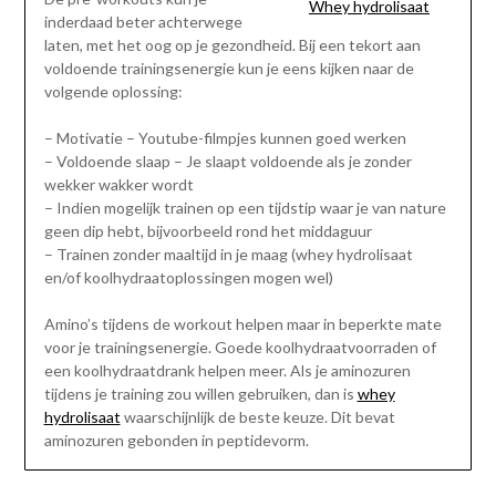
Whey hydrolisaat
inderdaad beter achterwege
laten, met het oog op je gezondheid. Bij een tekort aan
voldoende trainingsenergie kun je eens kijken naar de
volgende oplossing:
– Motivatie – Youtube-filmpjes kunnen goed werken
– Voldoende slaap – Je slaapt voldoende als je zonder
wekker wakker wordt
– Indien mogelijk trainen op een tijdstip waar je van nature
geen dip hebt, bijvoorbeeld rond het middaguur
– Trainen zonder maaltijd in je maag (whey hydrolisaat
en/of koolhydraatoplossingen mogen wel)
Amino’s tijdens de workout helpen maar in beperkte mate
voor je trainingsenergie. Goede koolhydraatvoorraden of
een koolhydraatdrank helpen meer. Als je aminozuren
tijdens je training zou willen gebruiken, dan is
whey
hydrolisaat
waarschijnlijk de beste keuze. Dit bevat
aminozuren gebonden in peptidevorm.