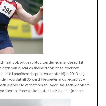
ad maar ook tot de subtop van de nederlandse sprint
natie van kracht en snelheid ook ideaal voor het
erlandse kampioenschappen en stootte hij in 2010 nog
anden voordat hij 35 werd. Het nederlands record 35+
anden probeer te verbeteren zou voor Bas geen probleem
wachten op de eerste kogelstoot uitslag op zijn naam.