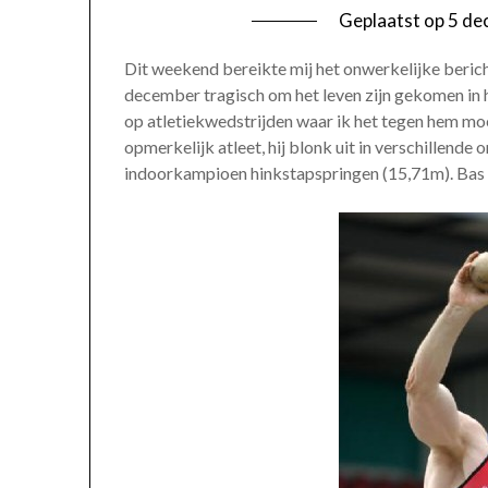
Geplaatst op
5 de
Dit weekend bereikte mij het onwerkelijke berich
december tragisch om het leven zijn gekomen in 
op atletiekwedstrijden waar ik het tegen hem mo
opmerkelijk atleet, hij blonk uit in verschillende
indoorkampioen hinkstapspringen (15,71m). Bas w