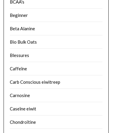
BCAA's
Beginner
Beta Alanine
Bio Bulk Oats
Blessures
Caffeïne
Carb Conscious eiwitreep
Carnosine
Caseïne eiwit
Chondroïtine