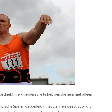
hardnekkige knieblessure te hebben die hem niet alleen
mpische Spelen de aanleiding zou zijn geweest voor dit