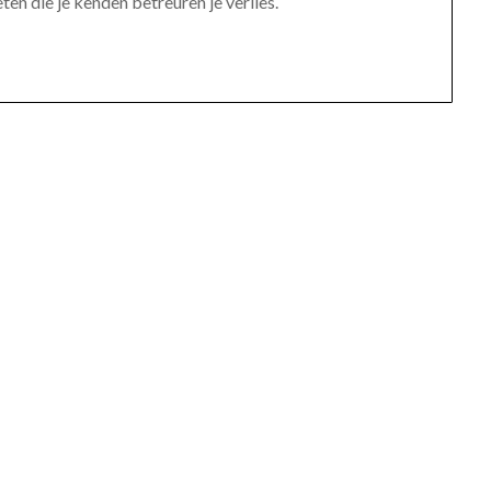
ten die je kenden betreuren je verlies.