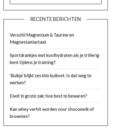
NAAR:
RECENTE BERICHTEN
Verschil Magnesium & Taurine en
Magnesiumlactaat
Sportdrankjes met koolhydraten als je trillerig
bent tijdens je training?
‘Buikje’ blijkt zes kilo buikvet. Is dat weg te
werken?
Eiwit in grote zak: hoe best te bewaren?
Kan whey verhit worden voor chocomelk of
brownies?