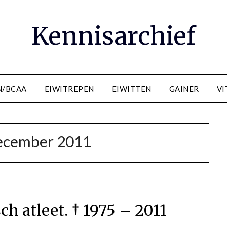
Kennisarchief
N/BCAA
EIWITREPEN
EIWITTEN
GAINER
VI
ecember 2011
ch atleet. † 1975 – 2011