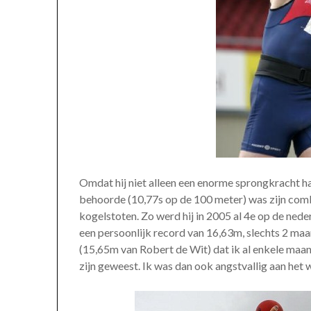
Omdat hij niet alleen een enorme sprongkracht h
behoorde (10,77s op de 100 meter) was zijn combi
kogelstoten. Zo werd hij in 2005 al 4e op de ned
een persoonlijk record van 16,63m, slechts 2 ma
(15,65m van Robert de Wit) dat ik al enkele ma
zijn geweest. Ik was dan ook angstvallig aan het 