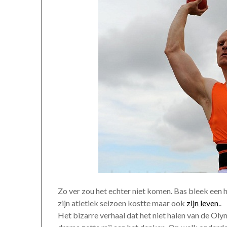
Zo ver zou het echter niet komen. Bas bleek een 
zijn atletiek seizoen kostte maar ook
zijn leven
..
Het bizarre verhaal dat het niet halen van de Oly