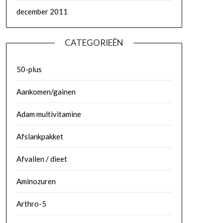
december 2011
CATEGORIEËN
50-plus
Aankomen/gainen
Adam multivitamine
Afslankpakket
Afvallen / dieet
Aminozuren
Arthro-5