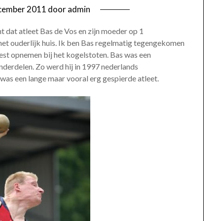
cember 2011
door
admin
t dat atleet Bas de Vos en zijn moeder op 1
het ouderlijk huis. Ik ben Bas regelmatig tegengekomen
est opnemen bij het kogelstoten. Bas was een
 onderdelen. Zo werd hij in 1997 nederlands
as een lange maar vooral erg gespierde atleet.