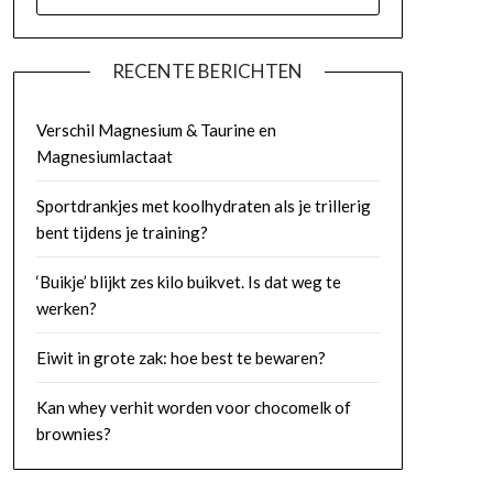
NAAR:
RECENTE BERICHTEN
Verschil Magnesium & Taurine en
Magnesiumlactaat
Sportdrankjes met koolhydraten als je trillerig
bent tijdens je training?
‘Buikje’ blijkt zes kilo buikvet. Is dat weg te
werken?
Eiwit in grote zak: hoe best te bewaren?
Kan whey verhit worden voor chocomelk of
brownies?