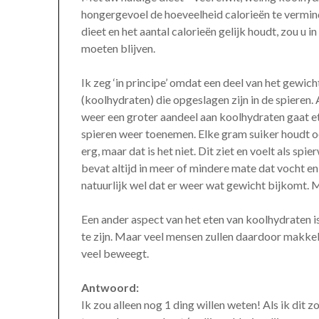
hongergevoel de hoeveelheid calorieën te vermin
dieet en het aantal calorieën gelijk houdt, zou u 
moeten blijven.
Ik zeg ‘in principe’ omdat een deel van het gewic
(koolhydraten) die opgeslagen zijn in de spieren. 
weer een groter aandeel aan koolhydraten gaat et
spieren weer toenemen. Elke gram suiker houdt o
erg, maar dat is het niet. Dit ziet en voelt als sp
bevat altijd in meer of mindere mate dat vocht en
natuurlijk wel dat er weer wat gewicht bijkomt. M
Een ander aspect van het eten van koolhydraten is
te zijn. Maar veel mensen zullen daardoor makkeli
veel beweegt.
Antwoord:
Ik zou alleen nog 1 ding willen weten! Als ik dit 