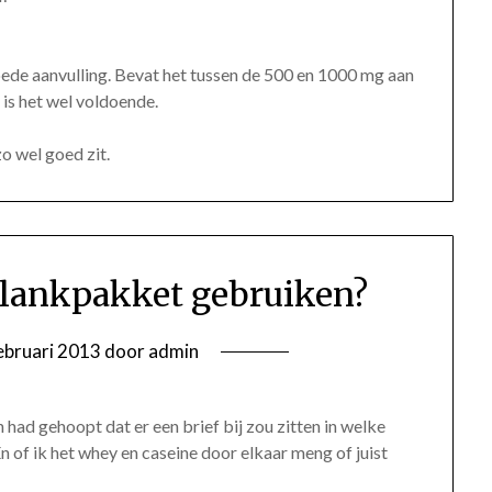
ede aanvulling. Bevat het tussen de 500 en 1000 mg aan
 is het wel voldoende.
o wel goed zit.
slankpakket gebruiken?
ebruari 2013
door
admin
had gehoopt dat er een brief bij zou zitten in welke
 of ik het whey en caseine door elkaar meng of juist