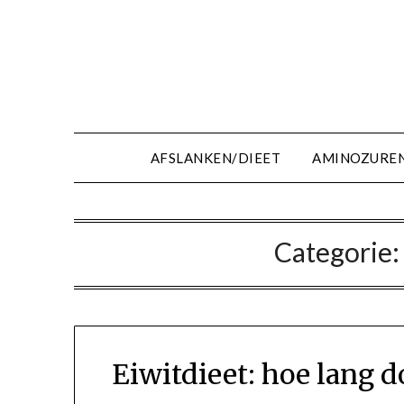
Ga
naar
de
inhoud
AFSLANKEN/DIEET
AMINOZURE
Categorie
Eiwitdieet: hoe lang 