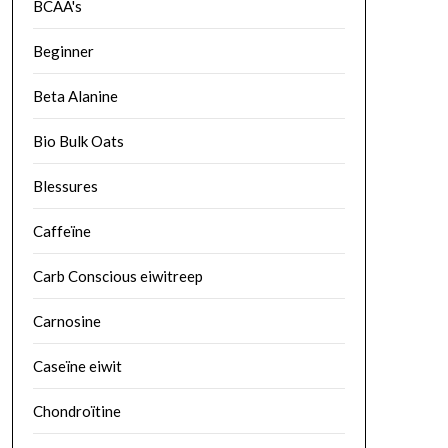
BCAA's
Beginner
Beta Alanine
Bio Bulk Oats
Blessures
Caffeïne
Carb Conscious eiwitreep
Carnosine
Caseïne eiwit
Chondroïtine