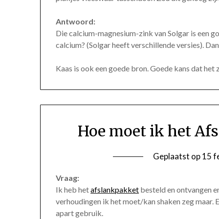
Antwoord:
Die calcium-magnesium-zink van Solgar is een go
calcium? (Solgar heeft verschillende versies). Dan
Kaas is ook een goede bron. Goede kans dat het z
Hoe moet ik het Af
Geplaatst op
15 f
Vraag:
Ik heb het
afslankpakket
besteld en ontvangen en 
verhoudingen ik het moet/kan shaken zeg maar. En
apart gebruik.