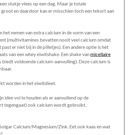
een stukje vlees op een dag. Maar je totale
 groot en daardoor kan er misschien toch een tekort aan
in het nemen van extra calcium in de vorm van een
t (multivitamines bevatten nooit veel calcium omdat
 past er niet bij in de pilletjes). Een andere optie is het
laats van een whey eiwitshake. Een shake van
micellaire
s biedt voldoende calcium-aanvulling). Deze calcium is
mbaar.
kt worden in het eiwitdieet.
jn idee vol te houden als er aanvullend op de
ort tegengaat) ook calcium wordt gebruikt.
an Solgar Calcium/Magnesium/Zink. Eet ook kaas en wat
n?