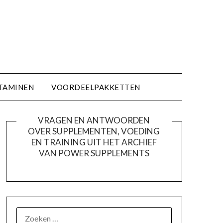
TAMINEN
VOORDEELPAKKETTEN
VRAGEN EN ANTWOORDEN
OVER SUPPLEMENTEN, VOEDING
EN TRAINING UIT HET ARCHIEF
VAN POWER SUPPLEMENTS
ZOEKEN