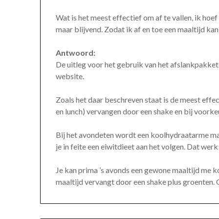
Wat is het meest effectief om af te vallen, ik hoef
maar blijvend. Zodat ik af en toe een maaltijd ka
Antwoord:
De uitleg voor het gebruik van het afslankpakke
website.
Zoals het daar beschreven staat is de meest effe
en lunch) vervangen door een shake en bij voork
Bij het avondeten wordt een koolhydraatarme maal
je in feite een eiwitdieet aan het volgen. Dat werk 
Je kan prima ’s avonds een gewone maaltijd me ko
maaltijd vervangt door een shake plus groenten. O