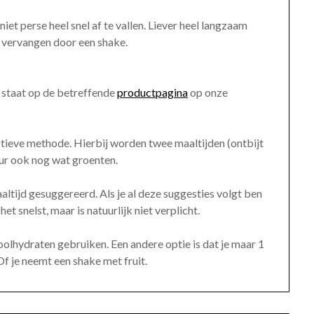
 niet perse heel snel af te vallen. Liever heel langzaam
n vervangen door een shake.
t staat op de betreffende
productpagina
op onze
ctieve methode. Hierbij worden twee maaltijden (ontbijt
eur ook nog wat groenten.
tijd gesuggereerd. Als je al deze suggesties volgt ben
het snelst, maar is natuurlijk niet verplicht.
olhydraten gebruiken. Een andere optie is dat je maar 1
f je neemt een shake met fruit.