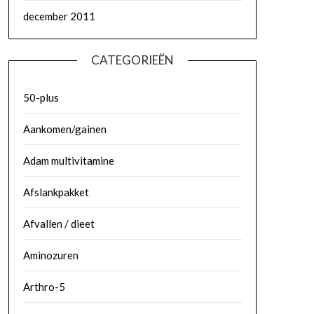
december 2011
CATEGORIEËN
50-plus
Aankomen/gainen
Adam multivitamine
Afslankpakket
Afvallen / dieet
Aminozuren
Arthro-5