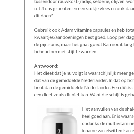
tussendoor rauwkost (radijs, selderie, olijven, 
tot 3 ons groenten en een stukje vlees en ook da
dit doen?
Gebruik ook Adam vitamine capsules en heb tota
kwaaltjes/aandoeningen best goed. Loop per dag 
de pijn soms, maar het gaat goed! Kan nooit lang bl
behoud om niet stijf te worden
Antwoord:
Het dieet dat je nu volgt is waarschijnlijk meer
dat van de gemiddelde Nederlander. In dat opzicht
bent dan de gemiddelde Nederlander. Een diëtist d
een dieet zoals dit niet kan. Want die schijf is ge
Het aanvullen van de shak
heel goed aan. Er is waar
ondanks de multivitamine 
inname van eiwitten kan e