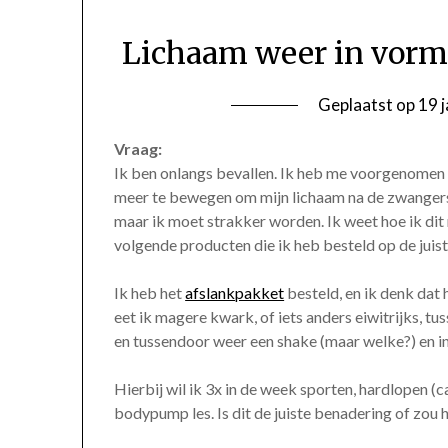
Lichaam weer in vorm
Geplaatst op
19 
Vraag:
Ik ben onlangs bevallen. Ik heb me voorgenomen
meer te bewegen om mijn lichaam na de zwangerscha
maar ik moet strakker worden. Ik weet hoe ik dit
volgende producten die ik heb besteld op de juis
Ik heb het
afslankpakket
besteld, en ik denk dat 
eet ik magere kwark, of iets anders eiwitrijks, tus
en tussendoor weer een shake (maar welke?) en i
Hierbij wil ik 3x in de week sporten, hardlopen (
bodypump les. Is dit de juiste benadering of zou