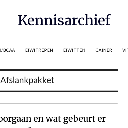
Kennisarchief
N/BCAA
EIWITREPEN
EIWITTEN
GAINER
VI
:
Afslankpakket
doorgaan en wat gebeurt er