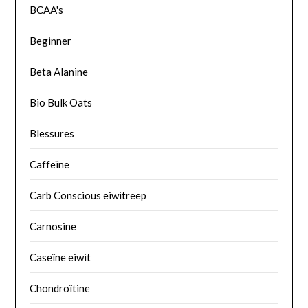
BCAA's
Beginner
Beta Alanine
Bio Bulk Oats
Blessures
Caffeïne
Carb Conscious eiwitreep
Carnosine
Caseïne eiwit
Chondroïtine