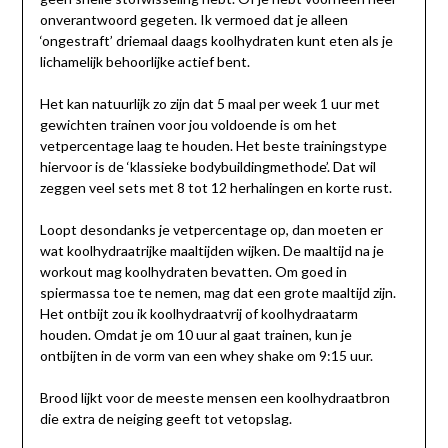
onverantwoord gegeten. Ik vermoed dat je alleen
‘ongestraft’ driemaal daags koolhydraten kunt eten als je
lichamelijk behoorlijke actief bent.
Het kan natuurlijk zo zijn dat 5 maal per week 1 uur met
gewichten trainen voor jou voldoende is om het
vetpercentage laag te houden. Het beste trainingstype
hiervoor is de ‘klassieke bodybuildingmethode’. Dat wil
zeggen veel sets met 8 tot 12 herhalingen en korte rust.
Loopt desondanks je vetpercentage op, dan moeten er
wat koolhydraatrijke maaltijden wijken. De maaltijd na je
workout mag koolhydraten bevatten. Om goed in
spiermassa toe te nemen, mag dat een grote maaltijd zijn.
Het ontbijt zou ik koolhydraatvrij of koolhydraatarm
houden. Omdat je om 10 uur al gaat trainen, kun je
ontbijten in de vorm van een whey shake om 9:15 uur.
Brood lijkt voor de meeste mensen een koolhydraatbron
die extra de neiging geeft tot vetopslag.