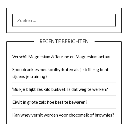
ZOEKEN
NAAR:
RECENTE BERICHTEN
Verschil Magnesium & Taurine en Magnesiumlactaat
Sportdrankjes met koolhydraten als je trillerig bent
tijdens je training?
‘Buikje’ blijkt zes kilo buikvet. Is dat weg te werken?
Eiwit in grote zak: hoe best te bewaren?
Kan whey verhit worden voor chocomelk of brownies?