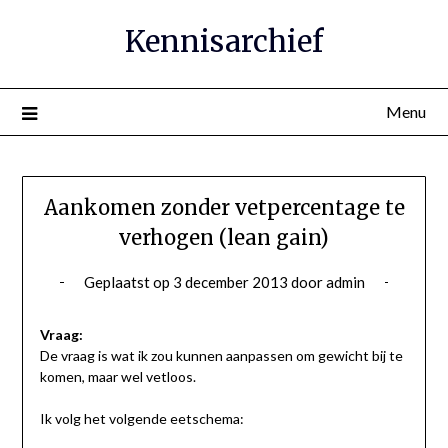
Ga
Kennisarchief
naar
de
inhoud
Menu
Aankomen zonder vetpercentage te
verhogen (lean gain)
Geplaatst op
3 december 2013
door
admin
Vraag:
De vraag is wat ik zou kunnen aanpassen om gewicht bij te
komen, maar wel vetloos.
Ik volg het volgende eetschema: