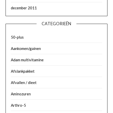
december 2011
CATEGORIEËN
50-plus
Aankomen/gainen
Adam multivitamine
Afslankpakket
Afvallen / dieet
Aminozuren
Arthro-5