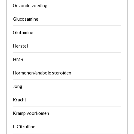
Gezonde voeding
Glucosamine
Glutamine
Herstel
HMB
Hormonen/anabole steroïden
Jong
Kracht
Kramp voorkomen
L-Citrulline