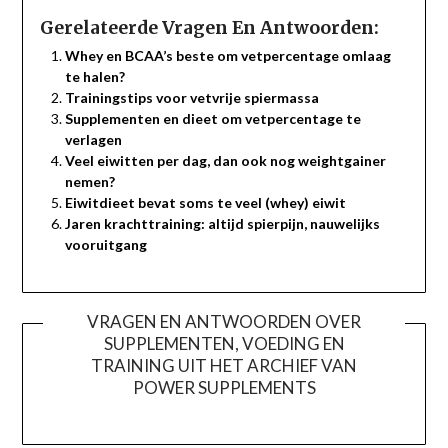
Gerelateerde Vragen En Antwoorden:
Whey en BCAA’s beste om vetpercentage omlaag
te halen?
Trainingstips voor vetvrije spiermassa
Supplementen en dieet om vetpercentage te
verlagen
Veel eiwitten per dag, dan ook nog weightgainer
nemen?
Eiwitdieet bevat soms te veel (whey) eiwit
Jaren krachttraining: altijd spierpijn, nauwelijks
vooruitgang
VRAGEN EN ANTWOORDEN OVER
SUPPLEMENTEN, VOEDING EN
TRAINING UIT HET ARCHIEF VAN
POWER SUPPLEMENTS