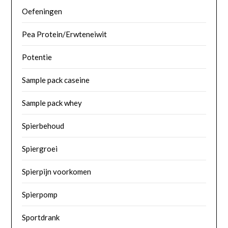
Oefeningen
Pea Protein/Erwteneiwit
Potentie
Sample pack caseine
Sample pack whey
Spierbehoud
Spiergroei
Spierpijn voorkomen
Spierpomp
Sportdrank