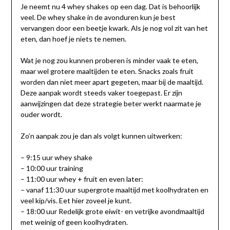
Je neemt nu 4 whey shakes op een dag. Dat is behoorlijk
veel. De whey shake in de avonduren kun je best
vervangen door een beetje kwark. Als je nog vol zit van het
eten, dan hoef je niets te nemen.
Wat je nog zou kunnen proberen is minder vaak te eten,
maar wel grotere maaltijden te eten. Snacks zoals fruit
worden dan niet meer apart gegeten, maar bij de maaltijd.
Deze aanpak wordt steeds vaker toegepast. Er zijn
aanwijzingen dat deze strategie beter werkt naarmate je
ouder wordt.
Zo’n aanpak zou je dan als volgt kunnen uitwerken:
– 9:15 uur whey shake
– 10:00 uur training
– 11:00 uur whey + fruit en even later:
– vanaf 11:30 uur supergrote maaltijd met koolhydraten en
veel kip/vis. Eet hier zoveel je kunt.
– 18:00 uur Redelijk grote eiwit- en vetrijke avondmaaltijd
met weinig of geen koolhydraten.