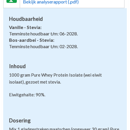
Bekijk analyserapport (.pdf)
Houdbaarheid
Vanille - Stevia:
Tenminste houdbaar t/m: 06-2028.
Bos-aardbei - Stevia:
Tenminste houdbaar t/m: 02-2028.
Inhoud
1000 gram Pure Whey Protein Isolate (wei eiwit
isolaat), gezoet met stevia.
Eiwitgehalte: 90%.
Dosering
Mix 1 gladgestreken maatschep (ongeveer 30 gram) Pure