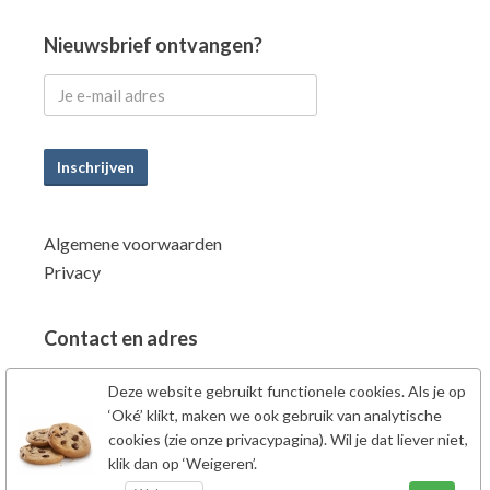
Nieuwsbrief ontvangen?
Inschrijven
Algemene voorwaarden
Privacy
Contact en adres
Power Supplements BV
Deze website gebruikt functionele cookies. Als je op
Fahrenheitstraat 7
‘Oké’ klikt, maken we ook gebruik van analytische
6662PZ Elst Gld
cookies (zie onze privacypagina). Wil je dat liever niet,
klik dan op ‘Weigeren’.
Nederland