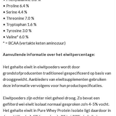
• Proline 6.4 %
• Serine 4.4 %
• Threonine 7.0 %
• Tryptophan 1.6 %
• Tyrosine 3.0 %
• Valine* 6.0 %
* = BCAA (vertakte keten aminozuur)
Aanvullende informatie over het eiwitpercentage:
Het gehalte eiwit in eiwitpoeders wordt door
grondstofproducenten traditioneel gespecificeerd op basis van
drooggewicht. Aanbieders van eiwitsupplementen gebruiken
deze informatie vervolgens voor hun productspecificaties.
Eiwitpoeders zijn echter niet geheel droog. Zo bevat een
gefilterd wei eiwit isolaat normaal gesproken zo'n 4-5% vocht.
Het gehalte eiwit in Pure Whey Protein Isolate ligt daardoor in