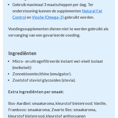
Gebruik maximaal 3 maatscheppen per dag. Ter
ondersteuning kunnen de supplementen
Natural Fat
Control
en
Visolie (Omega-3)
gebruikt worden.
Voedingssupplementen dienen niet te worden gebruikt als
vervanging van een gevarieerde voeding.
Ingrediënten
Micro- en ultragefiltreerde instant wei-eiwit isolaat
(melkeiwit)
Zonnebloemlecithine (emulgator).
Zoetstof steviol glycosides (stevia).
Extra ingrediënten per smaak:
Bos-Aardbei: smaakaroma, kleurstof bietenrood; Vanille,
Framboos: smaakaroma; Zwarte Bes: smaakaroma,
kleurstof bietenrood, kleurstof anthocyanen