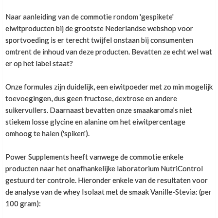
Naar aanleiding van de commotie rondom 'gespikete'
eiwitproducten bij de grootste Nederlandse webshop voor
sportvoeding is er terecht twijfel onstaan bij consumenten
omtrent de inhoud van deze producten. Bevatten ze echt wel wat
er op het label staat?
Onze formules zijn duidelijk, een eiwitpoeder met zo min mogelijk
toevoegingen, dus geen fructose, dextrose en andere
suikervullers. Daarnaast bevatten onze smaakaroma’s niet
stiekem losse glycine en alanine om het eiwitpercentage
omhoog te halen ('spiken').
Power Supplements heeft vanwege de commotie enkele
producten naar het onafhankelijke laboratorium NutriControl
gestuurd ter controle. Hieronder enkele van de resultaten voor
de analyse van de whey Isolaat met de smaak Vanille-Stevia: (per
100 gram):