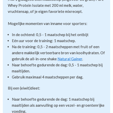
Whey Protein Isolate met 200 ml melk, water,
vruchtensap, of je eigen favoriete mixrecept.
Mogelijke momenten van inname voor sporters:
In de ochtend: 0,5 - 1 maatschep bij het ontbijt
Eén uur voor de training: 1 maatschep.
Na de training: 0,5 - 2 maatscheppen met fruit of een
andere makkelijk verteerbare bron van koolhydraten. Of
gebruik de all-in-one shake
Natural Gainer
.
Naar behoefte gedurende de dag: 0,5 - 1 maatschep bij
maaltijden.
Gebruik maximaal 4 maatscheppen per dag.
Bij een (eiwit)dieet:
Naar behoefte gedurende de dag: 1 maatschep bij
maaltijden als aanvulling op een vezel- en groentenrijke
voeding.