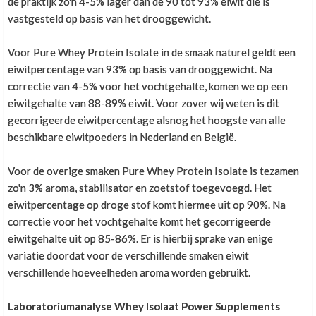
de praktijk zo'n 4-5% lager dan de 90 tot 93% eiwit die is
vastgesteld op basis van het drooggewicht.
Voor Pure Whey Protein Isolate in de smaak naturel geldt een
eiwitpercentage van 93% op basis van drooggewicht. Na
correctie van 4-5% voor het vochtgehalte, komen we op een
eiwitgehalte van 88-89% eiwit. Voor zover wij weten is dit
gecorrigeerde eiwitpercentage alsnog het hoogste van alle
beschikbare eiwitpoeders in Nederland en België.
Voor de overige smaken Pure Whey Protein Isolate is tezamen
zo'n 3% aroma, stabilisator en zoetstof toegevoegd. Het
eiwitpercentage op droge stof komt hiermee uit op 90%. Na
correctie voor het vochtgehalte komt het gecorrigeerde
eiwitgehalte uit op 85-86%. Er is hierbij sprake van enige
variatie doordat voor de verschillende smaken eiwit
verschillende hoeveelheden aroma worden gebruikt.
Laboratoriumanalyse Whey Isolaat Power Supplements