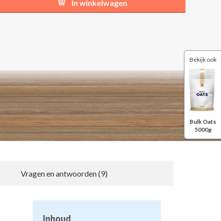
In winkelwagen
Bekijk ook
Bulk Oats
5000g
Vragen en antwoorden (9)
Inhoud