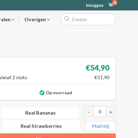
0
Inloggen
ralen
Overigen
€54,90
Vanaf 2 stuks
€51,90
Op voorraad
-
+
Real Bananas
Mail mij
Real Strawberries