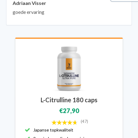
Adriaan Visser
goede ervaring
L-Citrulline 180 caps
€27,90
(47)
Japanse topkwaliteit