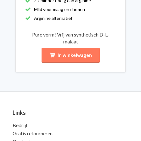
2 x minder nodig dan arginine
Mild voor maag en darmen
Arginine alternatief
Pure vorm! Vrij van synthetisch D-L-
malaat
In winkelwagen
Links
Bedrijf
Gratis retourneren