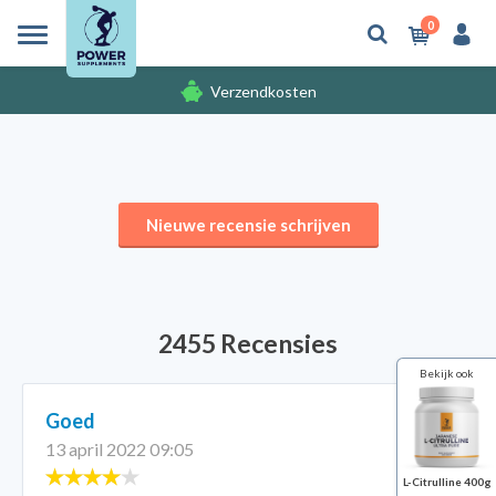
0
Verzendkosten
Gratis cadeaus
Nieuwe recensie schrijven
2455 Recensies
Bekijk ook
Goed
13 april 2022 09:05
L-Citrulline 400g