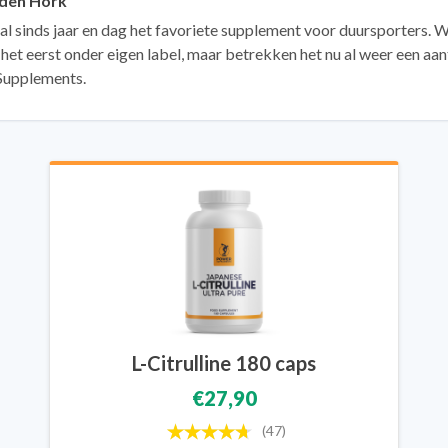
 den Hork
s al sinds jaar en dag het favoriete supplement voor duursporters. 
het eerst onder eigen label, maar betrekken het nu al weer een aant
Supplements.
L-Citrulline 180 caps
€27,90
(47)