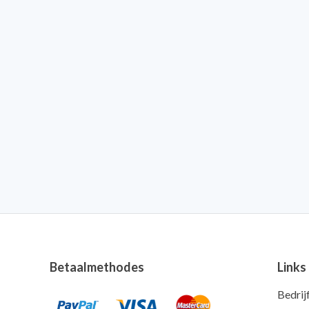
Betaalmethodes
Links
Bedrij