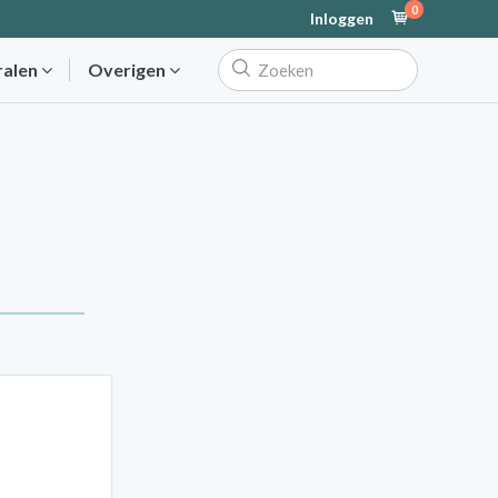
0
Inloggen
ralen
Overigen