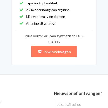
Japanse topkwaliteit
2 x minder nodig dan arginine
Mild voor maag en darmen
Arginine alternatief
Pure vorm! Vrij van synthetisch D-L-
malaat
In winkelwagen
Nieuwsbrief ontvangen?
f