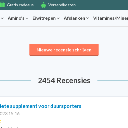
Gratis cadeaus
Verzendkosten
r
Amino's
Eiwitrepen
Afslanken
Vitamines/Mine
Nieuwe recensie schrijven
2454 Recensies
iete supplement voor duursporters
2023 15:16