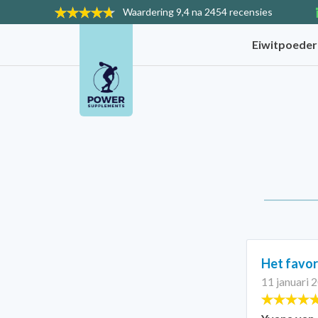
Waardering
9,4 na 2454 recensies
Eiwitpoede
Het favor
11 januari 