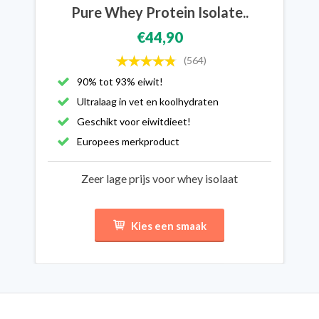
Pure Whey Protein Isolate..
€44,90
(564)
90% tot 93% eiwit!
Ultralaag in vet en koolhydraten
Geschikt voor eiwitdieet!
Europees merkproduct
Zeer lage prijs voor whey isolaat
Kies een smaak