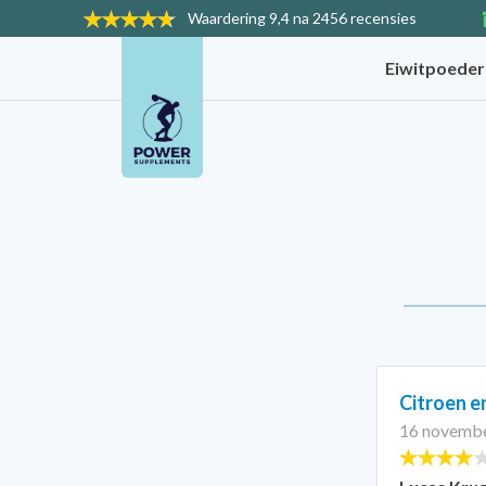
Waardering
9,4 na 2456 recensies
Eiwitpoede
Citroen en
16 novembe