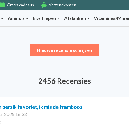
Gratis cadeaus
Verzendkosten
r
Amino's
Eiwitrepen
Afslanken
Vitamines/Mine
Nieuwe recensie schrijven
2456 Recensies
 perzik favoriet, ik mis de framboos
r 2025 16:33