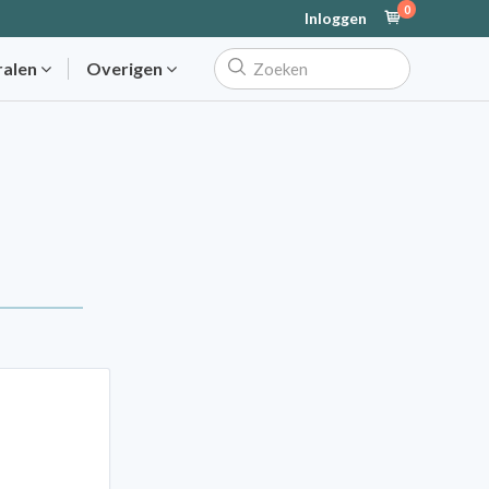
0
Inloggen
ralen
Overigen