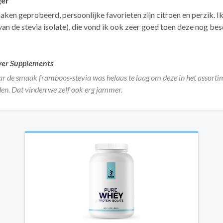
ger
aken geprobeerd, persoonlijke favorieten zijn citroen en perzik. I
an de stevia isolate), die vond ik ook zeer goed toen deze nog be
wer Supplements
r de smaak framboos-stevia was helaas te laag om deze in het assorti
n. Dat vinden we zelf ook erg jammer.