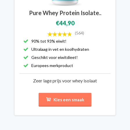
Pure Whey Protein Isolate..
€44,90
(564)
90% tot 93% eiwit!
Ultralaag in vet en koolhydraten
Geschikt voor eiwitdieet!
Europees merkproduct
Zeer lage prijs voor whey isolaat
Kies een smaak