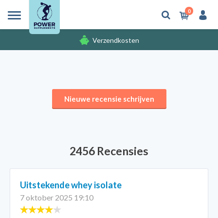
0
Verzendkosten
Gratis cadeaus
Verzendkosten
Nieuwe recensie schrijven
2456 Recensies
Uitstekende whey isolate
7 oktober 2025 19:10